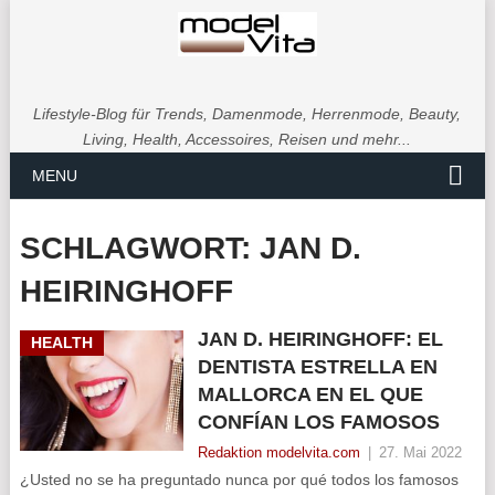
Lifestyle-Blog für Trends, Damenmode, Herrenmode, Beauty,
Living, Health, Accessoires, Reisen und mehr...
MENU
SCHLAGWORT:
JAN D.
HEIRINGHOFF
JAN D. HEIRINGHOFF: EL
HEALTH
DENTISTA ESTRELLA EN
MALLORCA EN EL QUE
CONFÍAN LOS FAMOSOS
Redaktion modelvita.com
|
27. Mai 2022
¿Usted no se ha preguntado nunca por qué todos los famosos