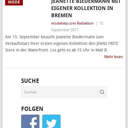
JEANETTE BIEDERMANN MIT
MODE
EIGENER KOLLEKTION IN
BREMEN
modelvita.com Redaktion
|
15.
September 2011
Am 15. September besucht Jeanette Biedermann zum
Verkaufsstart ihrer ersten eigenen Kollektion den JEANS FRITZ
Store in der Waterfront. Los geht es ab 15 Uhr in Mall B.
Mehr lesen
SUCHE
FOLGEN