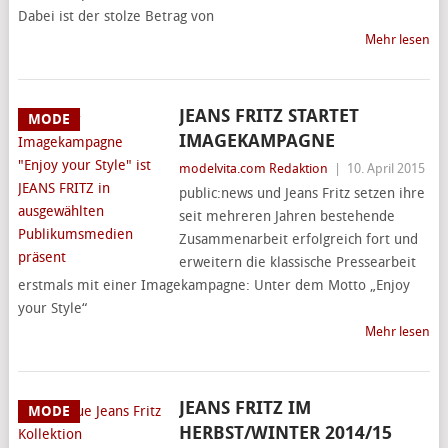
Dabei ist der stolze Betrag von
Mehr lesen
JEANS FRITZ STARTET
MODE
IMAGEKAMPAGNE
modelvita.com Redaktion
|
10. April 2015
public:news und Jeans Fritz setzen ihre
seit mehreren Jahren bestehende
Zusammenarbeit erfolgreich fort und
erweitern die klassische Pressearbeit
erstmals mit einer Imagekampagne: Unter dem Motto „Enjoy
your Style“
Mehr lesen
JEANS FRITZ IM
MODE
HERBST/WINTER 2014/15