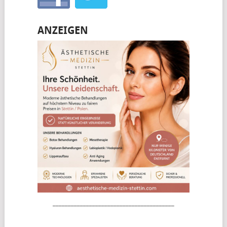
ANZEIGEN
________________________________________