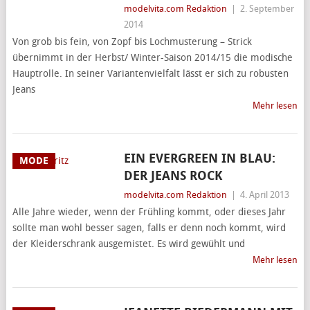
modelvita.com Redaktion
|
2. September
2014
Von grob bis fein, von Zopf bis Lochmusterung – Strick
übernimmt in der Herbst/ Winter-Saison 2014/15 die modische
Hauptrolle. In seiner Variantenvielfalt lässt er sich zu robusten
Jeans
Mehr lesen
EIN EVERGREEN IN BLAU:
MODE
DER JEANS ROCK
modelvita.com Redaktion
|
4. April 2013
Alle Jahre wieder, wenn der Frühling kommt, oder dieses Jahr
sollte man wohl besser sagen, falls er denn noch kommt, wird
der Kleiderschrank ausgemistet. Es wird gewühlt und
Mehr lesen