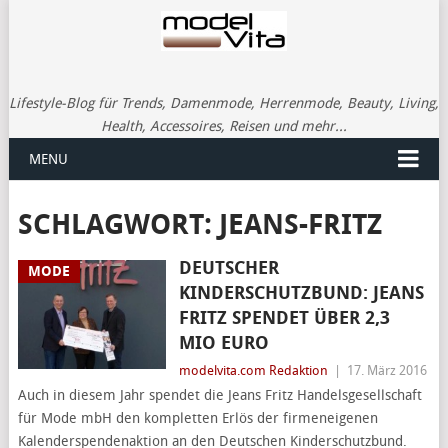
Lifestyle-Blog für Trends, Damenmode, Herrenmode, Beauty, Living,
Health, Accessoires, Reisen und mehr...
MENU
SCHLAGWORT:
JEANS-FRITZ
DEUTSCHER
MODE
KINDERSCHUTZBUND: JEANS
FRITZ SPENDET ÜBER 2,3
MIO EURO
modelvita.com Redaktion
|
17. März 2016
Auch in diesem Jahr spendet die Jeans Fritz Handelsgesellschaft
für Mode mbH den kompletten Erlös der firmeneigenen
Kalenderspendenaktion an den Deutschen Kinderschutzbund.