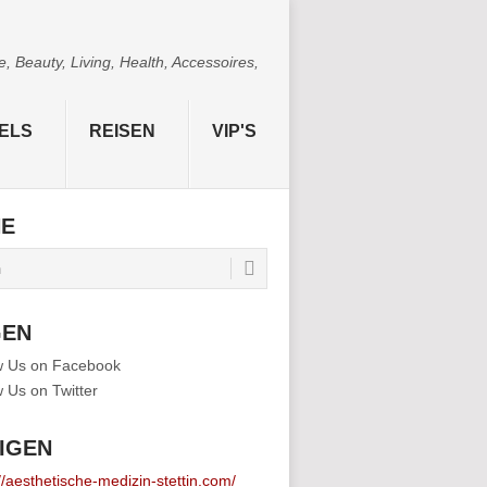
 Beauty, Living, Health, Accessoires,
ELS
REISEN
VIP'S
HE
GEN
IGEN