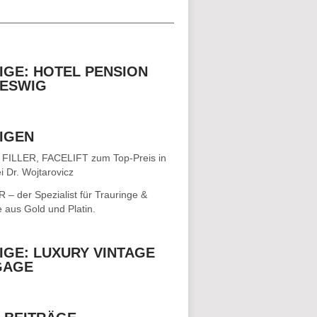
__________________________________
IGE: HOTEL PENSION
ESWIG
IGEN
 FILLER, FACELIFT
zum Top-Preis in
i Dr. Wojtarovicz
– der Spezialist für
Trauringe &
e
aus Gold und Platin.
IGE: LUXURY VINTAGE
GAGE