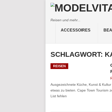
Reisen und mehr...
ACCESSOIRES
BEA
SCHLAGWORT:
K
REISEN
R
Ausgezeichnete Küche, Kunst & Kultur
etwas zu bieten. Cape Town Tourism ze
List fehlen