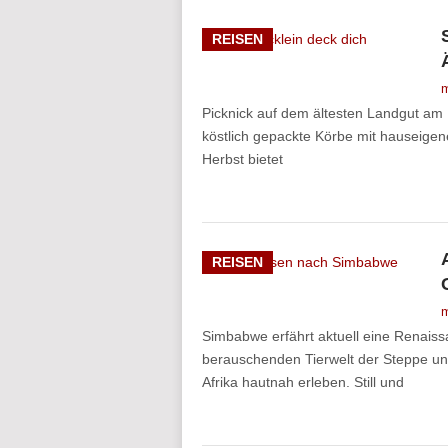
REISEN
m
Picknick auf dem ältesten Landgut am 
köstlich gepackte Körbe mit hauseigen
Herbst bietet
REISEN
m
Simbabwe erfährt aktuell eine Renaiss
berauschenden Tierwelt der Steppe u
Afrika hautnah erleben. Still und