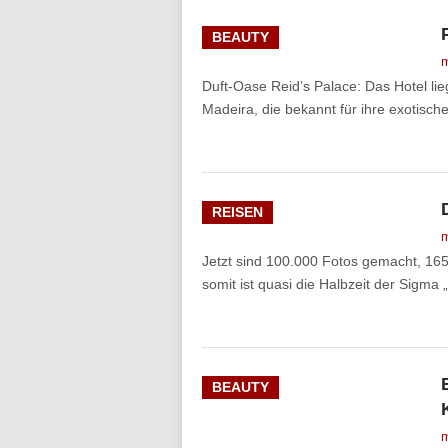
BEAUTY
m
Duft-Oase Reid’s Palace: Das Hotel lie
Madeira, die bekannt für ihre exotisch
REISEN
m
Jetzt sind 100.000 Fotos gemacht, 165
somit ist quasi die Halbzeit der Sigma
BEAUTY
m