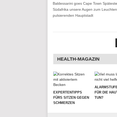
Baldessarini goes Cape Town Späteste
Südafrika unsere Augen zum Leuchten. 
pulsierenden Hauptstadt
SEITENNUMMERIER
DER
BEITRÄGE
HEALTH-MAGAZIN
ALARMSTUFE
EXPERTENTIPPS
FÜR DIE HAU
FÜRS SITZEN GEGEN
TUN?
SCHMERZEN