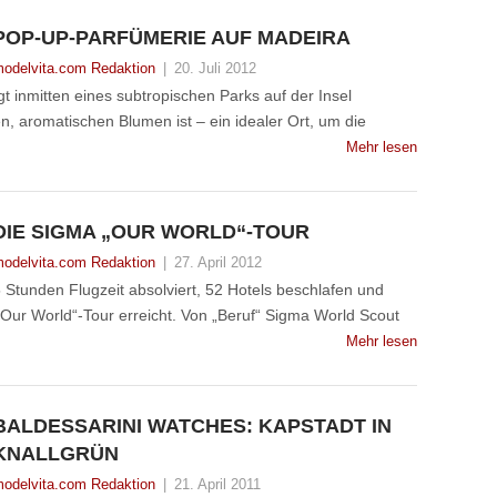
POP-UP-PARFÜMERIE AUF MADEIRA
odelvita.com Redaktion
|
20. Juli 2012
gt inmitten eines subtropischen Parks auf der Insel
en, aromatischen Blumen ist – ein idealer Ort, um die
Mehr lesen
DIE SIGMA „OUR WORLD“-TOUR
odelvita.com Redaktion
|
27. April 2012
 Stunden Flugzeit absolviert, 52 Hotels beschlafen und
 „Our World“-Tour erreicht. Von „Beruf“ Sigma World Scout
Mehr lesen
BALDESSARINI WATCHES: KAPSTADT IN
KNALLGRÜN
odelvita.com Redaktion
|
21. April 2011