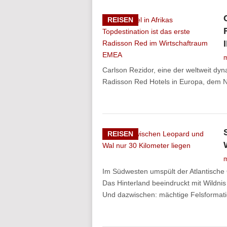
REISEN
m
Carlson Rezidor, eine der weltweit dy
Radisson Red Hotels in Europa, dem Na
REISEN
m
Im Südwesten umspült der Atlantische
Das Hinterland beeindruckt mit Wildni
Und dazwischen: mächtige Felsformat