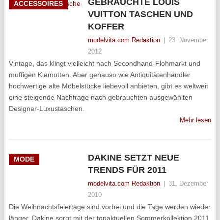
GEBRAUCHTE LOUIS
ACCESSOIRES
VUITTON TASCHEN UND
KOFFER
modelvita.com Redaktion
|
23. November
2012
Vintage, das klingt vielleicht nach Secondhand-Flohmarkt und
muffigen Klamotten. Aber genauso wie Antiquitätenhändler
hochwertige alte Möbelstücke liebevoll anbieten, gibt es weltweit
eine steigende Nachfrage nach gebrauchten ausgewählten
Designer-Luxustaschen.
Mehr lesen
DAKINE SETZT NEUE
MODE
TRENDS FÜR 2011
modelvita.com Redaktion
|
31. Dezember
2010
Die Weihnachtsfeiertage sind vorbei und die Tage werden wieder
länger. Dakine sorgt mit der topaktuellen Sommerkollektion 2011