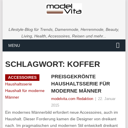
Lifestyle-Blog für Trends, Damenmode, Herrenmode, Beauty,
Living, Health, Accessoires, Reisen und mehr...
MENU
SCHLAGWORT:
KOFFER
PREISGEKRÖNTE
ACCESSOIRES
HAUSHALTSSERIE FÜR
MODERNE MÄNNER
modelvita.com Redaktion
|
22. Januar
2015
Ein modernes Männerbild erfordert neue Accessoires, auch im
Haushalt. Dieser Forderung kamen die Designer von dreikant
nach. Im pragmatischen und modernen Stil entwickelt dreikant