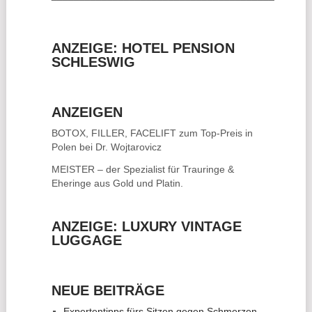
ANZEIGE: HOTEL PENSION
SCHLESWIG
ANZEIGEN
BOTOX, FILLER, FACELIFT
zum Top-Preis in
Polen bei Dr. Wojtarovicz
MEISTER – der Spezialist für
Trauringe &
Eheringe
aus Gold und Platin.
ANZEIGE: LUXURY VINTAGE
LUGGAGE
NEUE BEITRÄGE
Expertentipps fürs Sitzen gegen Schmerzen