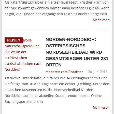
Als Katerfrühstück ist er ein altes Hausrezept: Frischer Fisch von
der See kommt gewöhnlich immer dann besonders gut an, wenn
es gilt, die Sünden der vergangenen Faschingsnächte vergessen
Mehr lesen
NORDEN-NORDDEICH:
REISEN
OSTFRIESISCHES
NORDSEEHEILBAD WIRD
GESAMTSIEGER UNTER 281
ORTEN
modelvita.com Redaktion
|
30. Juni 2015
Attraktive Unterkünfte, ein faires Preis-Leistungsverhältnis und
vielfältige touristische Angebote: ein echter „Liebling“ unter den
deutschen Küstenorten ist das Nordseeheilbad Norden-
Norddeich laut einer aktuellen Studie renommierter Online-
Buchungsportale, die in
Mehr lesen