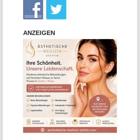
ANZEIGEN
________________________________________