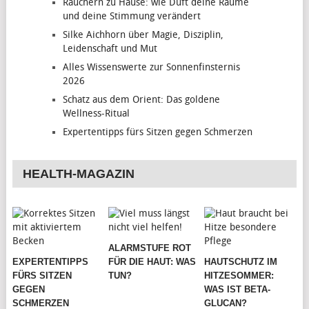
Räuchern zu Hause: wie Duft deine Räume
und deine Stimmung verändert
Silke Aichhorn über Magie, Disziplin,
Leidenschaft und Mut
Alles Wissenswerte zur Sonnenfinsternis
2026
Schatz aus dem Orient: Das goldene
Wellness-Ritual
Expertentipps fürs Sitzen gegen Schmerzen
HEALTH-MAGAZIN
ALARMSTUFE ROT
EXPERTENTIPPS
FÜR DIE HAUT: WAS
HAUTSCHUTZ IM
FÜRS SITZEN
TUN?
HITZESOMMER:
GEGEN
WAS IST BETA-
SCHMERZEN
GLUCAN?