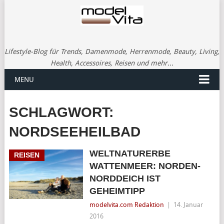
Lifestyle-Blog für Trends, Damenmode, Herrenmode, Beauty, Living,
Health, Accessoires, Reisen und mehr...
MENU
SCHLAGWORT:
NORDSEEHEILBAD
WELTNATURERBE
REISEN
WATTENMEER: NORDEN-
NORDDEICH IST
GEHEIMTIPP
modelvita.com Redaktion
|
14. Januar
2016