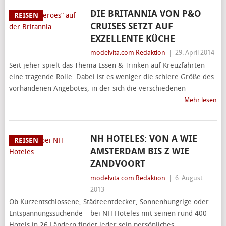
DIE BRITANNIA VON P&O
REISEN
CRUISES SETZT AUF
EXZELLENTE KÜCHE
modelvita.com Redaktion
|
29. April 2014
Seit jeher spielt das Thema Essen & Trinken auf Kreuzfahrten
eine tragende Rolle. Dabei ist es weniger die schiere Größe des
vorhandenen Angebotes, in der sich die verschiedenen
Mehr lesen
NH HOTELES: VON A WIE
REISEN
AMSTERDAM BIS Z WIE
ZANDVOORT
modelvita.com Redaktion
|
6. August
2013
Ob Kurzentschlossene, Städteentdecker, Sonnenhungrige oder
Entspannungssuchende – bei NH Hoteles mit seinen rund 400
Hotels in 26 Ländern findet jeder sein persönliches