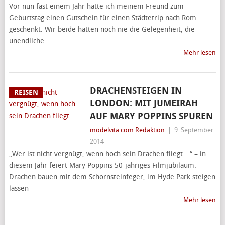
Vor nun fast einem Jahr hatte ich meinem Freund zum
Geburtstag einen Gutschein für einen Städtetrip nach Rom
geschenkt. Wir beide hatten noch nie die Gelegenheit, die
unendliche
Mehr lesen
DRACHENSTEIGEN IN
REISEN
LONDON: MIT JUMEIRAH
AUF MARY POPPINS SPUREN
modelvita.com Redaktion
|
9. September
2014
„Wer ist nicht vergnügt, wenn hoch sein Drachen fliegt…“ – in
diesem Jahr feiert Mary Poppins 50-jähriges Filmjubiläum.
Drachen bauen mit dem Schornsteinfeger, im Hyde Park steigen
lassen
Mehr lesen