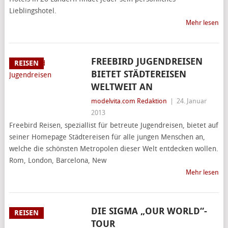
Lieblingshotel.
Mehr lesen
FREEBIRD JUGENDREISEN
REISEN
BIETET STÄDTEREISEN
WELTWEIT AN
modelvita.com Redaktion
|
24. Januar
2013
Freebird Reisen, speziallist für betreute Jugendreisen, bietet auf
seiner Homepage Städtereisen für alle jungen Menschen an,
welche die schönsten Metropolen dieser Welt entdecken wollen.
Rom, London, Barcelona, New
Mehr lesen
DIE SIGMA „OUR WORLD“-
REISEN
TOUR