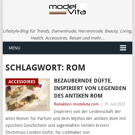
Lifestyle-Blog für Trends, Damenmode, Herrenmode, Beauty, Living,
Health, Accessoires, Reisen und mehr...
MENU
SCHLAGWORT:
ROM
BEZAUBERNDE DÜFTE,
ACCESSOIRES
INSPIRIERT VON LEGENDEN
DES ANTIKEN ROM
Redaktion modelvita.com
|
31. Juli 2023
Inspiriert von der Leidenschaft der
alten Römer für Parfum und dem Mythos der antiken Rom mit
epischen Geschichten und sagenhaften Helden kreiert
Electimuss London Düfte, für Liebhaber von