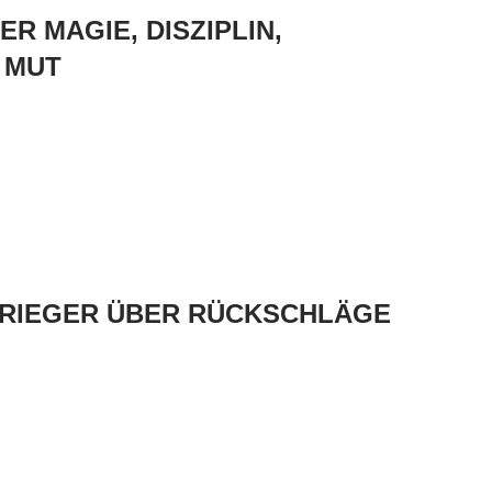
R MAGIE, DISZIPLIN,
 MUT
 GRIEGER ÜBER RÜCKSCHLÄGE