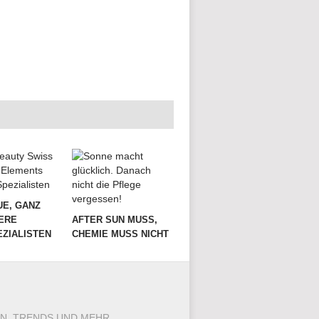
UE, GANZ
ERE
AFTER SUN MUSS,
ZIALISTEN
CHEMIE MUSS NICHT
SEN, TRENDS UND MEHR…