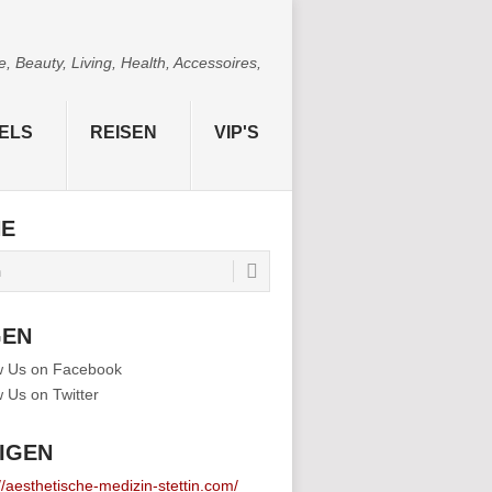
 Beauty, Living, Health, Accessoires,
ELS
REISEN
VIP'S
HE
GEN
IGEN