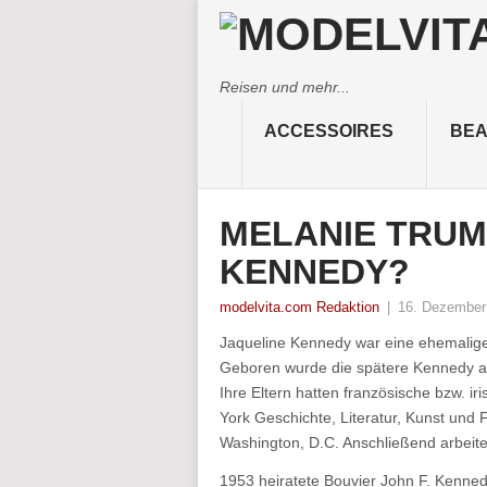
Reisen und mehr...
ACCESSOIRES
BEA
MELANIE TRUM
KENNEDY?
modelvita.com Redaktion
|
16. Dezember
Jaqueline Kennedy war eine ehemalige F
Geboren wurde die spätere Kennedy al
Ihre Eltern hatten französische bzw. i
York Geschichte, Literatur, Kunst und
Washington, D.C. Anschließend arbeitet
1953 heiratete Bouvier John F. Kenned