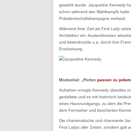
gewählt wurde. Jacqueline Kennedy hat
schon während des Wahlkampfs hatte si
Präsidentschaftskampagne verfasst.
Während ihrer Zeit als First Lady setzt
Architektur ein. Auslandsreisen absolv
und beeindruckte u.a. durch ihre Fremd
Erscheinung.
Modezitat: „Perlen
passen zu jedem
Aufsehen erregte Kennedy überdies mi
gestaltete und es mit historisch bede
eines Hausrundgangs, zu dem die Pres
dem Fernseher und bescherten Kenne
Die charismatische und charmante Jacq
First Ladys aller Zeiten, sondern galt 