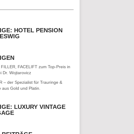
__________________________________
IGE: HOTEL PENSION
ESWIG
IGEN
 FILLER, FACELIFT
zum Top-Preis in
i Dr. Wojtarovicz
– der Spezialist für
Trauringe &
e
aus Gold und Platin.
IGE: LUXURY VINTAGE
GAGE