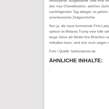
verkörperte. Ausgewählte Teile ihrer K
das rosa Chanelkostüm, welches Jac
nachfolgenden Tag ablegte; es gehört 
amerikanische Zeitgeschichte.
Nun ja, die neue kommende First Lady 
optisch ist Melania Trump eine tolle se
lange Jahre als Model ihre Brötchen ve
mithalten kann, wird sich noch zeigen
Foto / Quelle: fashionpress.de
ÄHNLICHE INHALTE: