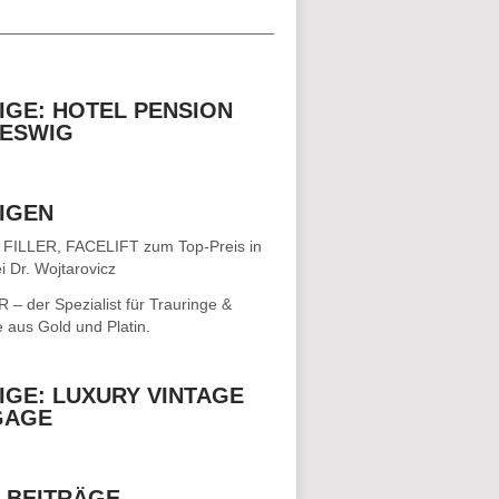
__________________________________
IGE: HOTEL PENSION
ESWIG
IGEN
 FILLER, FACELIFT
zum Top-Preis in
i Dr. Wojtarovicz
– der Spezialist für
Trauringe &
e
aus Gold und Platin.
IGE: LUXURY VINTAGE
GAGE
 BEITRÄGE