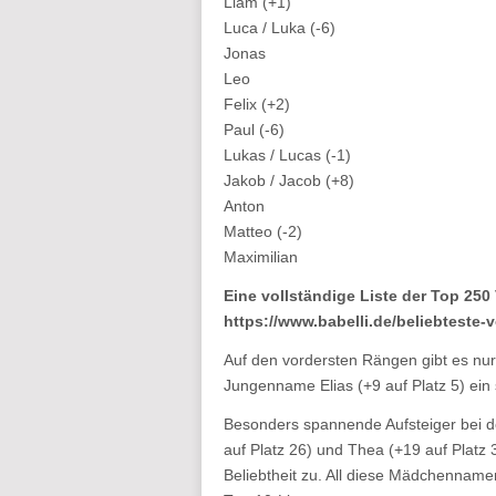
Liam (+1)
Luca / Luka (-6)
Jonas
Leo
Felix (+2)
Paul (-6)
Lukas / Lucas (-1)
Jakob / Jacob (+8)
Anton
Matteo (-2)
Maximilian
Eine vollständige Liste der Top 250
https://www.babelli.de/beliebteste
Auf den vordersten Rängen gibt es nur 
Jungenname Elias (+9 auf Platz 5) ei
Besonders spannende Aufsteiger bei d
auf Platz 26) und Thea (+19 auf Platz 
Beliebtheit zu. All diese Mädchennam