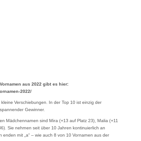
 Vornamen aus 2022 gibt es hier:
-vornamen-2022/
kleine Verschiebungen. In der Top 10 ist einzig der
n spannender Gewinner.
en Mädchennamen sind Mira (+13 auf Platz 23), Malia (+11
36). Sie nehmen seit über 10 Jahren kontinuierlich an
en enden mit „a“ – wie auch 8 von 10 Vornamen aus der