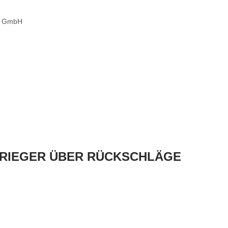
bs GmbH
 GRIEGER ÜBER RÜCKSCHLÄGE