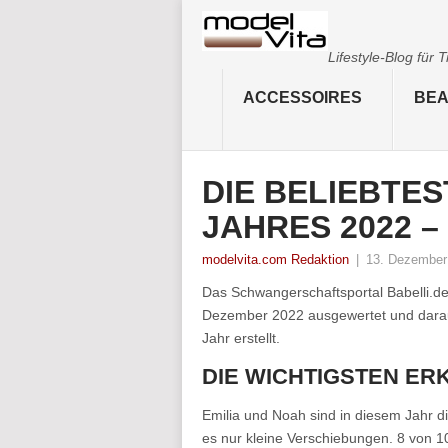
Lifestyle-Blog für
ACCESSOIRES
BEA
DIE BELIEBTE
JAHRES 2022 
modelvita.com Redaktion
|
13. Dezember
Das Schwangerschaftsportal Babelli.d
Dezember 2022 ausgewertet und daraus 
Jahr erstellt.
DIE WICHTIGSTEN ER
Emilia und Noah sind in diesem Jahr d
es nur kleine Verschiebungen. 8 von 