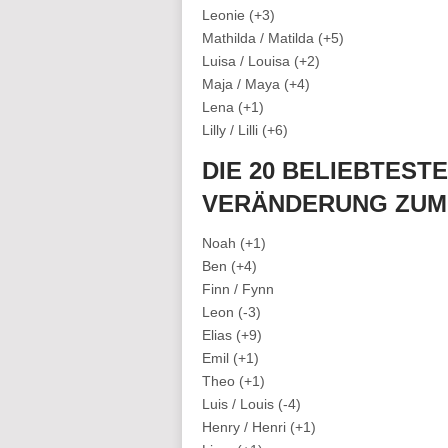
Leonie (+3)
Mathilda / Matilda (+5)
Luisa / Louisa (+2)
Maja / Maya (+4)
Lena (+1)
Lilly / Lilli (+6)
DIE 20 BELIEBTEST
VERÄNDERUNG ZUM
Noah (+1)
Ben (+4)
Finn / Fynn
Leon (-3)
Elias (+9)
Emil (+1)
Theo (+1)
Luis / Louis (-4)
Henry / Henri (+1)