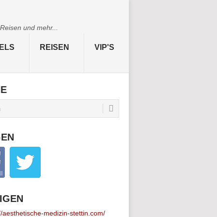
 Reisen und mehr...
ELS
REISEN
VIP'S
HE
GEN
IGEN