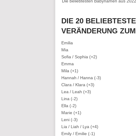
Die beliebtesten Babynamen aus 2022 
DIE 20 BELIEBTES
VERÄNDERUNG ZUM
Emilia
Mia
Sofia / Sophia (+2)
Emma
Mila (+1)
Hannah / Hanna (-3)
Clara / Klara (+3)
Lea / Leah (+3)
Lina (-2)
Ella (-2)
Marie (+1)
Leni (-3)
Lia / Liah / Lya (+4)
Emily / Emilie (-1)