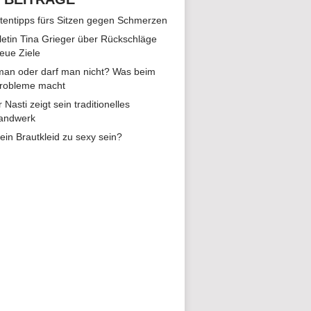
tentipps fürs Sitzen gegen Schmerzen
hletin Tina Grieger über Rückschläge
eue Ziele
man oder darf man nicht? Was beim
Probleme macht
r Nasti zeigt sein traditionelles
andwerk
ein Brautkleid zu sexy sein?