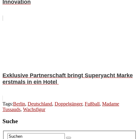
Innovation
Exklusive Partnerschaft bringt Superyacht Marke
erstmals in ein Hotel
Tags:
Berlin
,
Deutschland
,
Doppelgänger
,
Fußball
,
Madame
Tussauds
,
Wachsfigur
Suche