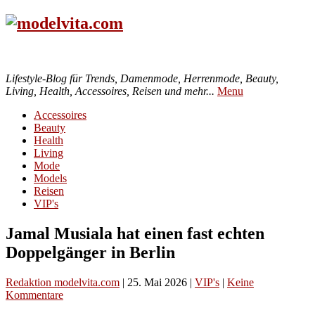
Lifestyle-Blog für Trends, Damenmode, Herrenmode, Beauty,
Living, Health, Accessoires, Reisen und mehr...
Menu
Accessoires
Beauty
Health
Living
Mode
Models
Reisen
VIP's
Jamal Musiala hat einen fast echten
Doppelgänger in Berlin
Redaktion modelvita.com
|
25. Mai 2026
|
VIP's
|
Keine
Kommentare