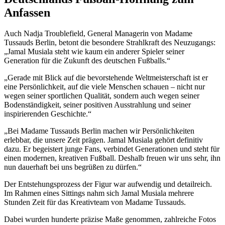
Anfassen
Auch Nadja Troublefield, General Managerin von Madame
Tussauds Berlin, betont die besondere Strahlkraft des Neuzugangs:
„Jamal Musiala steht wie kaum ein anderer Spieler seiner
Generation für die Zukunft des deutschen Fußballs.“
„Gerade mit Blick auf die bevorstehende Weltmeisterschaft ist er
eine Persönlichkeit, auf die viele Menschen schauen – nicht nur
wegen seiner sportlichen Qualität, sondern auch wegen seiner
Bodenständigkeit, seiner positiven Ausstrahlung und seiner
inspirierenden Geschichte.“
„Bei Madame Tussauds Berlin machen wir Persönlichkeiten
erlebbar, die unsere Zeit prägen. Jamal Musiala gehört definitiv
dazu. Er begeistert junge Fans, verbindet Generationen und steht für
einen modernen, kreativen Fußball. Deshalb freuen wir uns sehr, ihn
nun dauerhaft bei uns begrüßen zu dürfen.“
Der Entstehungsprozess der Figur war aufwendig und detailreich.
Im Rahmen eines Sittings nahm sich Jamal Musiala mehrere
Stunden Zeit für das Kreativteam von Madame Tussauds.
Dabei wurden hunderte präzise Maße genommen, zahlreiche Fotos