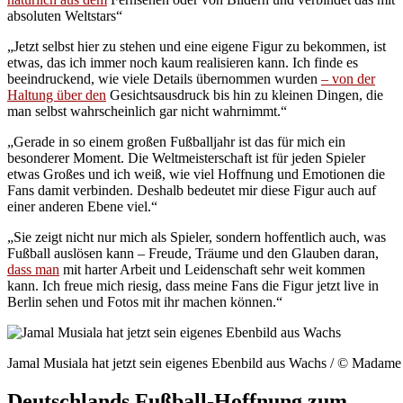
absoluten Weltstars“
„Jetzt selbst hier zu stehen und eine eigene Figur zu bekommen, ist
etwas, das ich immer noch kaum realisieren kann. Ich finde es
beeindruckend, wie viele Details übernommen wurden
– von der
Haltung über den
Gesichtsausdruck bis hin zu kleinen Dingen, die
man selbst wahrscheinlich gar nicht wahrnimmt.“
„Gerade in so einem großen Fußballjahr ist das für mich ein
besonderer Moment. Die Weltmeisterschaft ist für jeden Spieler
etwas Großes und ich weiß, wie viel Hoffnung und Emotionen die
Fans damit verbinden. Deshalb bedeutet mir diese Figur auch auf
einer anderen Ebene viel.“
„Sie zeigt nicht nur mich als Spieler, sondern hoffentlich auch, was
Fußball auslösen kann – Freude, Träume und den Glauben daran,
dass man
mit harter Arbeit und Leidenschaft sehr weit kommen
kann. Ich freue mich riesig, dass meine Fans die Figur jetzt live in
Berlin sehen und Fotos mit ihr machen können.“
Jamal Musiala hat jetzt sein eigenes Ebenbild aus Wachs / © Madame
Deutschlands Fußball-Hoffnung zum