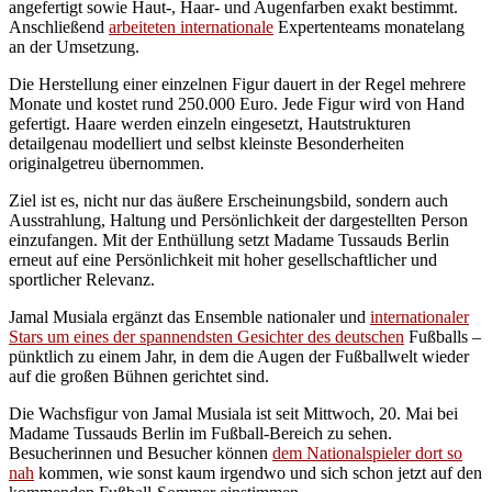
angefertigt sowie Haut-, Haar- und Augenfarben exakt bestimmt.
Anschließend
arbeiteten internationale
Expertenteams monatelang
an der Umsetzung.
Die Herstellung einer einzelnen Figur dauert in der Regel mehrere
Monate und kostet rund 250.000 Euro. Jede Figur wird von Hand
gefertigt. Haare werden einzeln eingesetzt, Hautstrukturen
detailgenau modelliert und selbst kleinste Besonderheiten
originalgetreu übernommen.
Ziel ist es, nicht nur das äußere Erscheinungsbild, sondern auch
Ausstrahlung, Haltung und Persönlichkeit der dargestellten Person
einzufangen. Mit der Enthüllung setzt Madame Tussauds Berlin
erneut auf eine Persönlichkeit mit hoher gesellschaftlicher und
sportlicher Relevanz.
Jamal Musiala ergänzt das Ensemble nationaler und
internationaler
Stars um eines der spannendsten Gesichter des deutschen
Fußballs –
pünktlich zu einem Jahr, in dem die Augen der Fußballwelt wieder
auf die großen Bühnen gerichtet sind.
Die Wachsfigur von Jamal Musiala ist seit Mittwoch, 20. Mai bei
Madame Tussauds Berlin im Fußball-Bereich zu sehen.
Besucherinnen und Besucher können
dem Nationalspieler dort so
nah
kommen, wie sonst kaum irgendwo und sich schon jetzt auf den