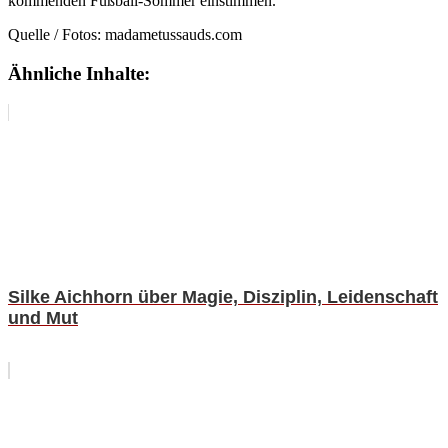
kommenden Fußball-Sommer einstimmen.
Quelle / Fotos: madametussauds.com
Ähnliche Inhalte:
Silke Aichhorn über Magie, Disziplin, Leidenschaft
und Mut