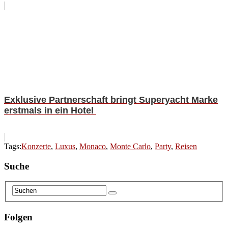
Exklusive Partnerschaft bringt Superyacht Marke
erstmals in ein Hotel
Tags:
Konzerte
,
Luxus
,
Monaco
,
Monte Carlo
,
Party
,
Reisen
Suche
Folgen