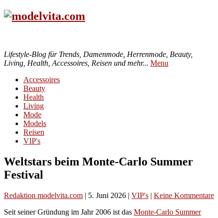
Lifestyle-Blog für Trends, Damenmode, Herrenmode, Beauty,
Living, Health, Accessoires, Reisen und mehr...
Menu
Accessoires
Beauty
Health
Living
Mode
Models
Reisen
VIP's
Weltstars beim Monte-Carlo Summer
Festival
Redaktion modelvita.com
|
5. Juni 2026
|
VIP's
|
Keine Kommentare
Seit seiner Gründung im Jahr 2006 ist das
Monte-Carlo Summer