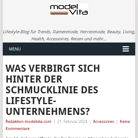
Lifestyle-Blog für Trends, Damenmode, Herrenmode, Beauty, Living,
Health, Accessoires, Reisen und mehr...
MENU
WAS VERBIRGT SICH
HINTER DER
SCHMUCKLINIE DES
LIFESTYLE-
UNTERNEHMENS?
Redaktion modelvita.com
|
21. Februar 2024
|
Accessoires
|
Keine
Kommentare