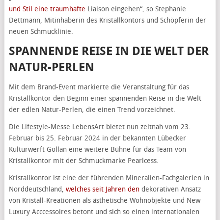
und Stil eine traumhafte
Liaison eingehen“, so Stephanie
Dettmann, Mitinhaberin des Kristallkontors und Schöpferin der
neuen Schmucklinie.
SPANNENDE REISE IN DIE WELT DER
NATUR-PERLEN
Mit dem Brand-Event markierte die Veranstaltung für das
Kristallkontor den Beginn einer spannenden Reise in die Welt
der edlen Natur-Perlen, die einen Trend vorzeichnet.
Die Lifestyle-Messe LebensArt bietet nun zeitnah vom 23.
Februar bis 25. Februar 2024 in der bekannten Lübecker
Kulturwerft Gollan eine weitere Bühne für das Team von
Kristallkontor mit der Schmuckmarke Pearlcess.
Kristallkontor ist eine der führenden Mineralien-Fachgalerien in
Norddeutschland,
welches seit Jahren den
dekorativen Ansatz
von Kristall-Kreationen als ästhetische Wohnobjekte und New
Luxury Acccessoires betont und sich so einen internationalen