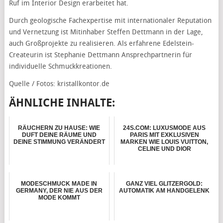
Ruf im Interior Design erarbeitet hat.
Durch geologische Fachexpertise mit internationaler Reputation
und Vernetzung ist Mitinhaber Steffen Dettmann in der Lage,
auch Großprojekte zu realisieren. Als erfahrene Edelstein-
Createurin ist Stephanie Dettmann Ansprechpartnerin für
individuelle Schmuckkreationen.
Quelle / Fotos: kristallkontor.de
ÄHNLICHE INHALTE:
RÄUCHERN ZU HAUSE: WIE
24S.COM: LUXUSMODE AUS
DUFT DEINE RÄUME UND
PARIS MIT EXKLUSIVEN
DEINE STIMMUNG VERÄNDERT
MARKEN WIE LOUIS VUITTON,
CELINE UND DIOR
MODESCHMUCK MADE IN
GANZ VIEL GLITZERGOLD:
GERMANY, DER NIE AUS DER
AUTOMATIK AM HANDGELENK
MODE KOMMT