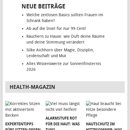
NEUE BEITRÄGE
Welche zeitlosen Basics sollten Frauen im
Schrank haben?
Ab auf die Insel für nur 99 Cent!
Räuchern zu Hause: wie Duft deine Räume
und deine Stimmung verändert
Silke Aichhorn über Magie, Disziplin,
Leidenschaft und Mut
Alles Wissenswerte zur Sonnenfinsternis
2026
HEALTH-MAGAZIN
ALARMSTUFE ROT
EXPERTENTIPPS
FÜR DIE HAUT: WAS
HAUTSCHUTZ IM
FÜRS SITZEN GEGEN
TUN?
HITZESOMMER: WAS