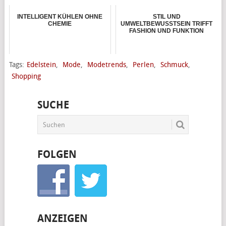
INTELLIGENT KÜHLEN OHNE
STIL UND
CHEMIE
UMWELTBEWUSSTSEIN TRIFFT
FASHION UND FUNKTION
Tags:
Edelstein
,
Mode
,
Modetrends
,
Perlen
,
Schmuck
,
Shopping
SUCHE
FOLGEN
ANZEIGEN