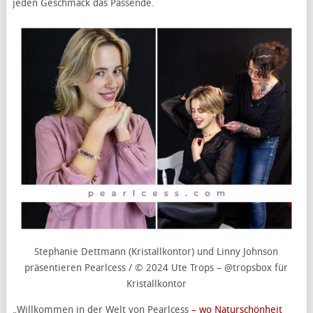
jeden Geschmack das Passende.
Stephanie Dettmann (Kristallkontor) und Linny Johnson
präsentieren Pearlcess / © 2024 Ute Trops – @tropsbox für
Kristallkontor
„Willkommen in der Welt von Pearlcess
– wo Naturschönheit