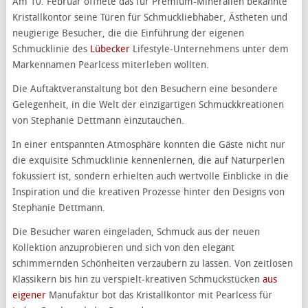
Am 10. Februar öffnete das für Premium-Mineralien bekannte
Kristallkontor seine Türen für Schmuckliebhaber, Ästheten und
neugierige Besucher, die die Einführung der eigenen
Schmucklinie des
Lübecker
Lifestyle-Unternehmens unter dem
Markennamen Pearlcess miterleben wollten.
Die Auftaktveranstaltung bot den Besuchern eine besondere
Gelegenheit, in die Welt der einzigartigen Schmuckkreationen
von Stephanie Dettmann einzutauchen.
In einer entspannten Atmosphäre konnten die Gäste nicht nur
die exquisite Schmucklinie kennenlernen, die auf Naturperlen
fokussiert ist, sondern erhielten auch wertvolle Einblicke in die
Inspiration und die kreativen Prozesse hinter den Designs von
Stephanie Dettmann.
Die Besucher waren eingeladen, Schmuck aus der neuen
Kollektion anzuprobieren und sich von den elegant
schimmernden Schönheiten verzaubern zu lassen. Von zeitlosen
Klassikern bis hin zu verspielt-kreativen Schmuckstücken
aus
eigener
Manufaktur bot das Kristallkontor mit Pearlcess für