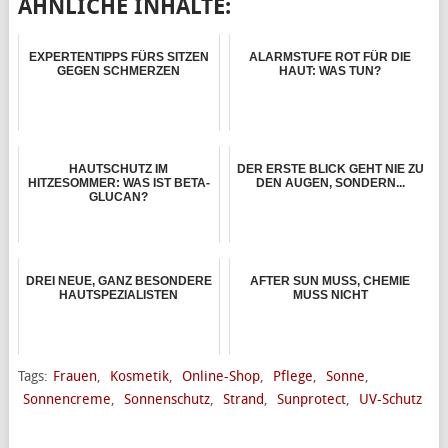
ÄHNLICHE INHALTE:
EXPERTENTIPPS FÜRS SITZEN
ALARMSTUFE ROT FÜR DIE
GEGEN SCHMERZEN
HAUT: WAS TUN?
HAUTSCHUTZ IM
DER ERSTE BLICK GEHT NIE ZU
HITZESOMMER: WAS IST BETA-
DEN AUGEN, SONDERN...
GLUCAN?
DREI NEUE, GANZ BESONDERE
AFTER SUN MUSS, CHEMIE
HAUTSPEZIALISTEN
MUSS NICHT
Tags:
Frauen
,
Kosmetik
,
Online-Shop
,
Pflege
,
Sonne
,
Sonnencreme
,
Sonnenschutz
,
Strand
,
Sunprotect
,
UV-Schutz