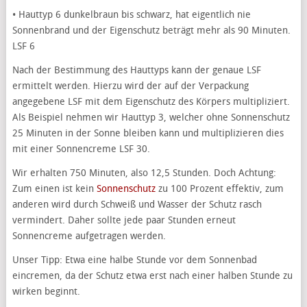
• Hauttyp 6 dunkelbraun bis schwarz, hat eigentlich nie
Sonnenbrand und der Eigenschutz beträgt mehr als 90 Minuten.
LSF 6
Nach der Bestimmung des Hauttyps kann der genaue LSF
ermittelt werden. Hierzu wird der auf der Verpackung
angegebene LSF mit dem Eigenschutz des Körpers multipliziert.
Als Beispiel nehmen wir Hauttyp 3, welcher ohne Sonnenschutz
25 Minuten in der Sonne bleiben kann und multiplizieren dies
mit einer Sonnencreme LSF 30.
Wir erhalten 750 Minuten, also 12,5 Stunden. Doch Achtung:
Zum einen ist kein
Sonnenschutz
zu 100 Prozent effektiv, zum
anderen wird durch Schweiß und Wasser der Schutz rasch
vermindert. Daher sollte jede paar Stunden erneut
Sonnencreme aufgetragen werden.
Unser Tipp: Etwa eine halbe Stunde vor dem Sonnenbad
eincremen, da der Schutz etwa erst nach einer halben Stunde zu
wirken beginnt.