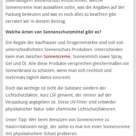
zuverlässigem Sonnenschutz einzucremen. Welche
Sonnencreme man auswählen sollte, was die Angaben auf der
Packung bedeuten und was es noch alles zu beachten gibt
verraten wir in diesem Beitrag.
Welche Arten von Sonnenschutzmittel gibt es?
Die Regale der Kaufhäuser und Drogeriemärkte sind voll von
unterschiedlichsten Sonnenschutz-Produkten. Unterscheiden
kann man zwischen
Sonnencreme
, Sonnenmilch sowie Spray,
Gel und Öl. Alle diese Produkte versprechen gleichermaßen vor
Sonnenbrand zu schützen, wenn man sich reichlich und
mehrmals täglich damit eincremt.
Doch das wichtige ist nicht die Substanz sondern der
Lichtschutzfaktor, kurz LSF genannt, der immer auf der
Verpackung angegeben ist. Diese UV-Filter sind entweder
physikalischer Natur oder chemische Lichtschutzfaktoren.
Unser Tipp: Wer beim Benutzen von Sonnencreme zu
Hautirritationen neigt, der sollte es mal mit einer Sonnencreme
mit physikalischem Schutz probieren.