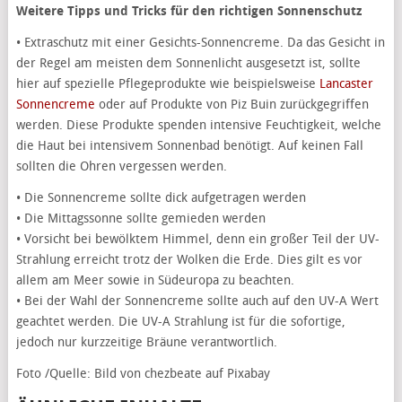
Weitere Tipps und Tricks für den richtigen Sonnenschutz
• Extraschutz mit einer Gesichts-Sonnencreme. Da das Gesicht in
der Regel am meisten dem Sonnenlicht ausgesetzt ist, sollte
hier auf spezielle Pflegeprodukte wie beispielsweise
Lancaster
Sonnencreme
oder auf Produkte von Piz Buin zurückgegriffen
werden. Diese Produkte spenden intensive Feuchtigkeit, welche
die Haut bei intensivem Sonnenbad benötigt. Auf keinen Fall
sollten die Ohren vergessen werden.
• Die Sonnencreme sollte dick aufgetragen werden
• Die Mittagssonne sollte gemieden werden
• Vorsicht bei bewölktem Himmel, denn ein großer Teil der UV-
Strahlung erreicht trotz der Wolken die Erde. Dies gilt es vor
allem am Meer sowie in Südeuropa zu beachten.
• Bei der Wahl der Sonnencreme sollte auch auf den UV-A Wert
geachtet werden. Die UV-A Strahlung ist für die sofortige,
jedoch nur kurzzeitige Bräune verantwortlich.
Foto /Quelle: Bild von chezbeate auf Pixabay