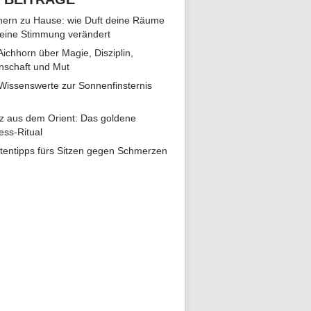
ern zu Hause: wie Duft deine Räume
eine Stimmung verändert
 Aichhorn über Magie, Disziplin,
nschaft und Mut
 Wissenswerte zur Sonnenfinsternis
z aus dem Orient: Das goldene
ess-Ritual
tentipps fürs Sitzen gegen Schmerzen