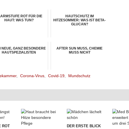
ARMSTUFE ROT FÜR DIE
HAUTSCHUTZ IM
HAUT: WAS TUN?
HITZESOMMER: WAS IST BETA-
GLUCAN?
I NEUE, GANZ BESONDERE
AFTER SUN MUSS, CHEMIE
HAUTSPEZIALISTEN
MUSS NICHT
tekammer
,
Corona-Virus
,
Covid-19
,
Mundschutz
 ROT
DER ERSTE BLICK