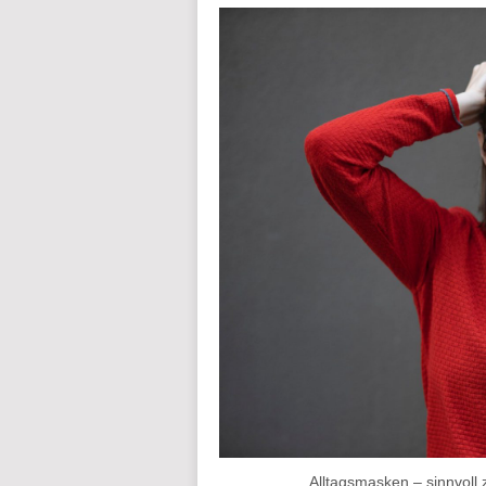
Alltagsmasken – sinnvol