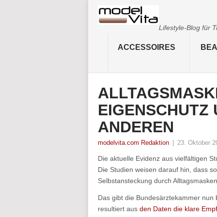
Lifestyle-Blog für
ACCESSOIRES
BEA
ALLTAGSMASKE
EIGENSCHUTZ 
ANDEREN
modelvita.com Redaktion
|
23. Oktober 2
Die aktuelle Evidenz aus vielfältigen 
Die Studien weisen darauf hin, dass s
Selbstansteckung durch Alltagsmasken 
Das gibt die Bundesärztekammer nun b
resultiert aus
den Daten die klare Emp