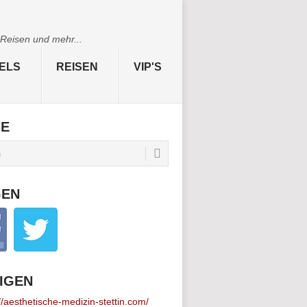
 Reisen und mehr...
ELS
REISEN
VIP'S
HE
GEN
IGEN