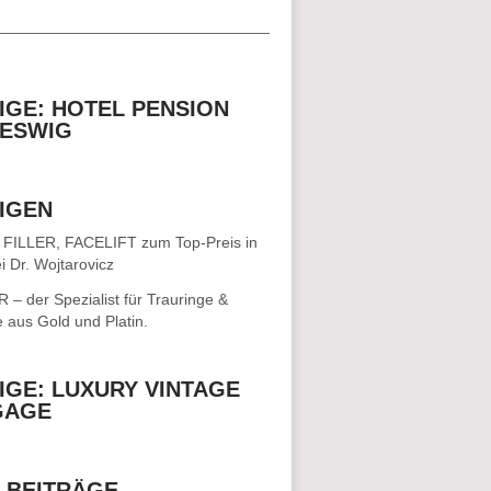
__________________________________
IGE: HOTEL PENSION
ESWIG
IGEN
 FILLER, FACELIFT
zum Top-Preis in
i Dr. Wojtarovicz
– der Spezialist für
Trauringe &
e
aus Gold und Platin.
IGE: LUXURY VINTAGE
GAGE
 BEITRÄGE