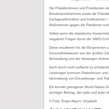
Die Präsidentinnen und Präsidenten d
Bundesärztekammer sowie die Präside
Fachgesellschaften und Institutionen /
Maßnahmen gegen die Pandemie noch di
Selbst wenn die statistische Gesamtster
negativen Folgen durch die SARS-CoV
Diese resultieren für die Bürgerinnen 
Gesundheitswesen aus der großen Zah
Behandlung und der deswegen drohen
Auch durch nicht aufrecht zu erhalte
Leistungen kommen Patientinnen und P
Vermeidung von Erkrankungs- und Todes
Ein korrekt getragener Mund-Nasen-Sc
wichtiger Beitrag, den jede und jeder l
© Foto: Engin Akyurt, Unsplash