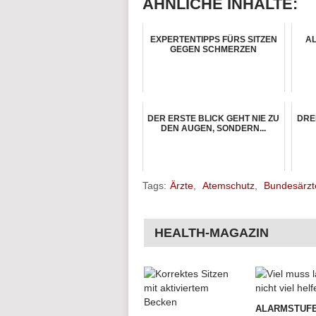
ÄHNLICHE INHALTE:
EXPERTENTIPPS FÜRS SITZEN
AL
GEGEN SCHMERZEN
DER ERSTE BLICK GEHT NIE ZU
DRE
DEN AUGEN, SONDERN...
Tags:
Ärzte
,
Atemschutz
,
Bundesärz
HEALTH-MAGAZIN
ALARMSTUFE