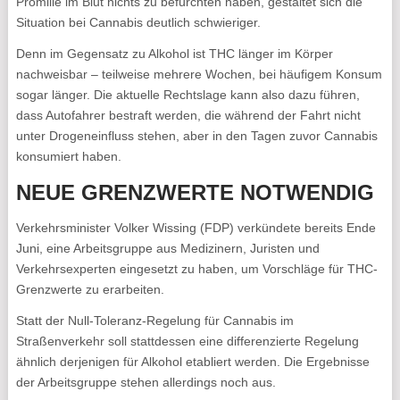
Promille im Blut nichts zu befürchten haben, gestaltet sich die
Situation bei Cannabis deutlich schwieriger.
Denn im Gegensatz zu Alkohol ist THC länger im Körper
nachweisbar – teilweise mehrere Wochen, bei häufigem Konsum
sogar länger. Die aktuelle Rechtslage kann also dazu führen,
dass Autofahrer bestraft werden, die während der Fahrt nicht
unter Drogeneinfluss stehen, aber in den Tagen zuvor Cannabis
konsumiert haben.
NEUE GRENZWERTE NOTWENDIG
Verkehrsminister Volker Wissing (FDP) verkündete bereits Ende
Juni, eine Arbeitsgruppe aus Medizinern, Juristen und
Verkehrsexperten eingesetzt zu haben, um Vorschläge für THC-
Grenzwerte zu erarbeiten.
Statt der Null-Toleranz-Regelung für Cannabis im
Straßenverkehr soll stattdessen eine differenzierte Regelung
ähnlich derjenigen für Alkohol etabliert werden. Die Ergebnisse
der Arbeitsgruppe stehen allerdings noch aus.