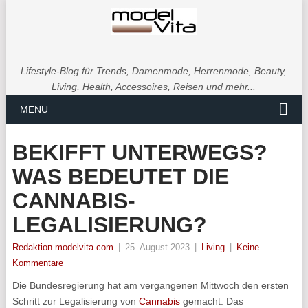
Lifestyle-Blog für Trends, Damenmode, Herrenmode, Beauty,
Living, Health, Accessoires, Reisen und mehr...
MENU
BEKIFFT UNTERWEGS?
WAS BEDEUTET DIE
CANNABIS-
LEGALISIERUNG?
Redaktion modelvita.com
|
25. August 2023
|
Living
|
Keine
Kommentare
Die Bundesregierung hat am vergangenen Mittwoch den ersten
Schritt zur Legalisierung von
Cannabis
gemacht: Das