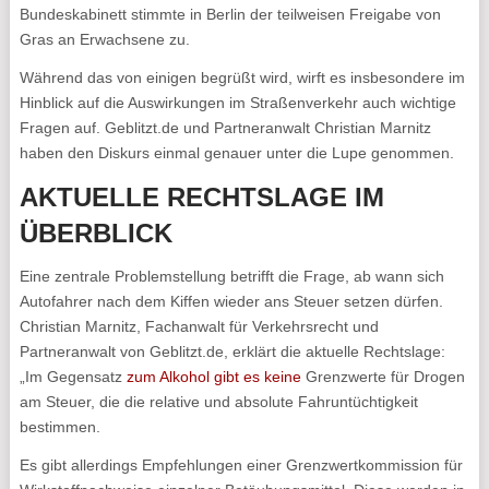
Bundeskabinett stimmte in Berlin der teilweisen Freigabe von
Gras an Erwachsene zu.
Während das von einigen begrüßt wird, wirft es insbesondere im
Hinblick auf die Auswirkungen im Straßenverkehr auch wichtige
Fragen auf. Geblitzt.de und Partneranwalt Christian Marnitz
haben den Diskurs einmal genauer unter die Lupe genommen.
AKTUELLE RECHTSLAGE IM
ÜBERBLICK
Eine zentrale Problemstellung betrifft die Frage, ab wann sich
Autofahrer nach dem Kiffen wieder ans Steuer setzen dürfen.
Christian Marnitz, Fachanwalt für Verkehrsrecht und
Partneranwalt von Geblitzt.de, erklärt die aktuelle Rechtslage:
„Im Gegensatz
zum Alkohol gibt es keine
Grenzwerte für Drogen
am Steuer, die die relative und absolute Fahruntüchtigkeit
bestimmen.
Es gibt allerdings Empfehlungen einer Grenzwertkommission für