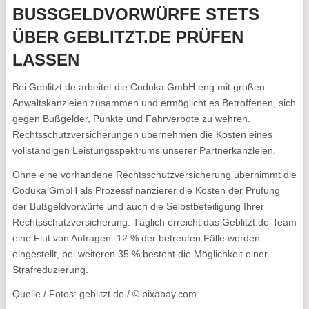
BUSSGELDVORWÜRFE STETS Ü
BER GEBLITZT.DE PRÜFEN L
ASSEN
Bei Geblitzt.de arbeitet die Coduka GmbH eng mit großen
Anwaltskanzleien zusammen und ermöglicht es Betroffenen, sich
gegen Bußgelder, Punkte und Fahrverbote zu wehren.
Rechtsschutzversicherungen übernehmen die Kosten eines
vollständigen Leistungsspektrums unserer Partnerkanzleien.
Ohne eine vorhandene Rechtsschutzversicherung übernimmt die
Coduka GmbH als Prozessfinanzierer die Kosten der Prüfung
der Bußgeldvorwürfe und auch die Selbstbeteiligung Ihrer
Rechtsschutzversicherung. Täglich erreicht das Geblitzt.de-Team
eine Flut von Anfragen. 12 % der betreuten Fälle werden
eingestellt, bei weiteren 35 % besteht die Möglichkeit einer
Strafreduzierung.
Quelle / Fotos: geblitzt.de / © pixabay.com