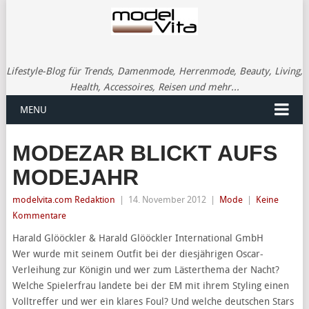
Lifestyle-Blog für Trends, Damenmode, Herrenmode, Beauty, Living,
Health, Accessoires, Reisen und mehr...
MENU
MODEZAR BLICKT AUFS
MODEJAHR
modelvita.com Redaktion
|
14. November 2012
|
Mode
|
Keine
Kommentare
Harald Glööckler & Harald Glööckler International GmbH
Wer wurde mit seinem Outfit bei der diesjährigen Oscar-
Verleihung zur Königin und wer zum Lästerthema der Nacht?
Welche Spielerfrau landete bei der EM mit ihrem Styling einen
Volltreffer und wer ein klares Foul? Und welche deutschen Stars