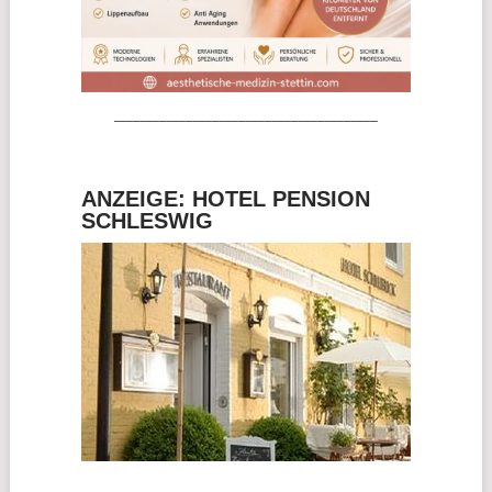
________________________________________
ANZEIGE: HOTEL PENSION
SCHLESWIG