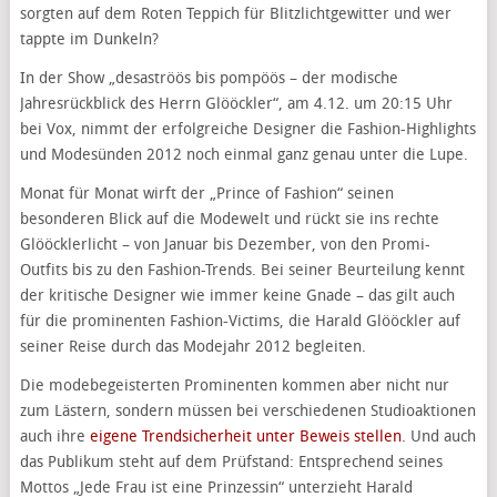
sorgten auf dem Roten Teppich für Blitzlichtgewitter und wer
tappte im Dunkeln?
In der Show „desaströös bis pompöös – der modische
Jahresrückblick des Herrn Glööckler“, am 4.12. um 20:15 Uhr
bei Vox, nimmt der erfolgreiche Designer die Fashion-Highlights
und Modesünden 2012 noch einmal ganz genau unter die Lupe.
Monat für Monat wirft der „Prince of Fashion“ seinen
besonderen Blick auf die Modewelt und rückt sie ins rechte
Glööcklerlicht – von Januar bis Dezember, von den Promi-
Outfits bis zu den Fashion-Trends. Bei seiner Beurteilung kennt
der kritische Designer wie immer keine Gnade – das gilt auch
für die prominenten Fashion-Victims, die Harald Glööckler auf
seiner Reise durch das Modejahr 2012 begleiten.
Die modebegeisterten Prominenten kommen aber nicht nur
zum Lästern, sondern müssen bei verschiedenen Studioaktionen
auch ihre
eigene Trendsicherheit unter Beweis stellen
. Und auch
das Publikum steht auf dem Prüfstand: Entsprechend seines
Mottos „Jede Frau ist eine Prinzessin“ unterzieht Harald