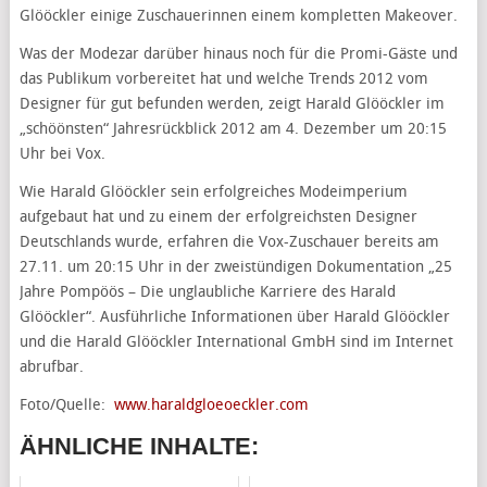
Glööckler einige Zuschauerinnen einem kompletten Makeover.
Was der Modezar darüber hinaus noch für die Promi-Gäste und
das Publikum vorbereitet hat und welche Trends 2012 vom
Designer für gut befunden werden, zeigt Harald Glööckler im
„schöönsten“ Jahresrückblick 2012 am 4. Dezember um 20:15
Uhr bei Vox.
Wie Harald Glööckler sein erfolgreiches Modeimperium
aufgebaut hat und zu einem der erfolgreichsten Designer
Deutschlands wurde, erfahren die Vox-Zuschauer bereits am
27.11. um 20:15 Uhr in der zweistündigen Dokumentation „25
Jahre Pompöös – Die unglaubliche Karriere des Harald
Glööckler“. Ausführliche Informationen über Harald Glööckler
und die Harald Glööckler International GmbH sind im Internet
abrufbar.
Foto/Quelle:
www.haraldgloeoeckler.com
ÄHNLICHE INHALTE: