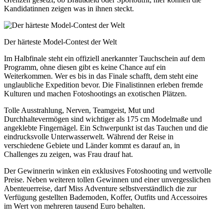
Kandidatinnen zeigen was in ihnen steckt.
Der härteste Model-Contest der Welt
Im Halbfinale steht ein offiziell anerkannter Tauchschein auf dem
Programm, ohne diesen gibt es keine Chance auf ein
Weiterkommen. Wer es bis in das Finale schafft, dem steht eine
unglaubliche Expedition bevor. Die Finalistinnen erleben fremde
Kulturen und machen Fotoshootings an exotischen Plätzen.
Tolle Ausstrahlung, Nerven, Teamgeist, Mut und
Durchhaltevermögen sind wichtiger als 175 cm Modelmaße und
angeklebte Fingernägel. Ein Schwerpunkt ist das Tauchen und die
eindrucksvolle Unterwasserwelt. Während der Reise in
verschiedene Gebiete und Länder kommt es darauf an, in
Challenges zu zeigen, was Frau drauf hat.
Der Gewinnerin winken ein exklusives Fotoshooting und wertvolle
Preise. Neben weiteren tollen Gewinnen und einer unvergesslichen
Abenteuerreise, darf Miss Adventure selbstverständlich die zur
Verfügung gestellten Bademoden, Koffer, Outfits und Accessoires
im Wert von mehreren tausend Euro behalten.