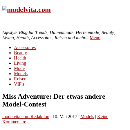
Lifestyle-Blog für Trends, Damenmode, Herrenmode, Beauty,
Living, Health, Accessoires, Reisen und mehr...
Menu
Accessoires
Beauty
Health
Living
Mode
Models
Reisen
VIP's
Miss Adventure: Der etwas andere
Model-Contest
modelvita.com Redaktion
|
10. Mai 2017
|
Models
|
Keine
Kommentare