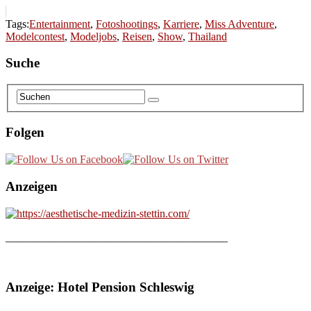
Tags:
Entertainment
,
Fotoshootings
,
Karriere
,
Miss Adventure
,
Modelcontest
,
Modeljobs
,
Reisen
,
Show
,
Thailand
Suche
Folgen
Anzeigen
________________________________________
Anzeige: Hotel Pension Schleswig