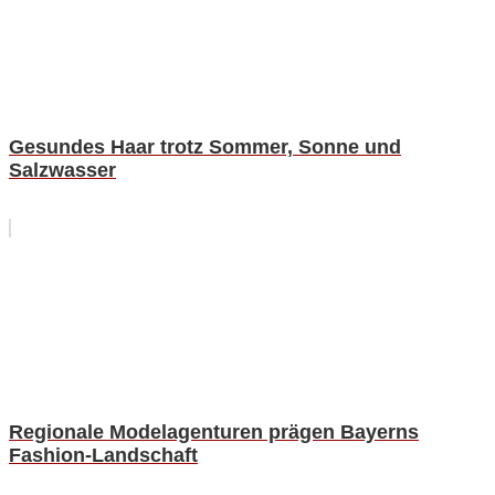
Gesundes Haar trotz Sommer, Sonne und
Salzwasser
Regionale Modelagenturen prägen Bayerns
Fashion-Landschaft