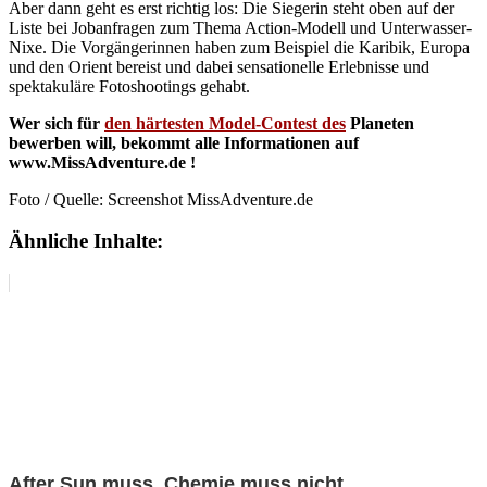
Aber dann geht es erst richtig los: Die Siegerin steht oben auf der
Liste bei Jobanfragen zum Thema Action-Modell und Unterwasser-
Nixe. Die Vorgängerinnen haben zum Beispiel die Karibik, Europa
und den Orient bereist und dabei sensationelle Erlebnisse und
spektakuläre Fotoshootings gehabt.
Wer sich für
den härtesten Model-Contest des
Planeten
bewerben will, bekommt alle Informationen auf
www.MissAdventure.de !
Foto / Quelle: Screenshot MissAdventure.de
Ähnliche Inhalte:
After Sun muss, Chemie muss nicht