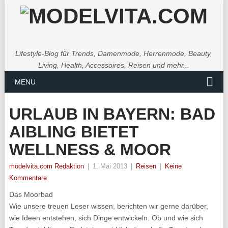
Lifestyle-Blog für Trends, Damenmode, Herrenmode, Beauty,
Living, Health, Accessoires, Reisen und mehr...
MENU
URLAUB IN BAYERN: BAD
AIBLING BIETET
WELLNESS & MOOR
modelvita.com Redaktion
|
1. Mai 2013
|
Reisen
|
Keine
Kommentare
Das Moorbad
Wie unsere treuen Leser wissen, berichten wir gerne darüber,
wie Ideen entstehen, sich Dinge entwickeln. Ob und wie sich