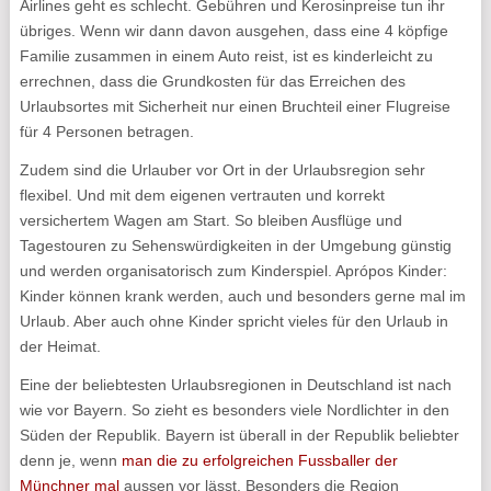
Airlines geht es schlecht. Gebühren und Kerosinpreise tun ihr
übriges. Wenn wir dann davon ausgehen, dass eine 4 köpfige
Familie zusammen in einem Auto reist, ist es kinderleicht zu
errechnen, dass die Grundkosten für das Erreichen des
Urlaubsortes mit Sicherheit nur einen Bruchteil einer Flugreise
für 4 Personen betragen.
Zudem sind die Urlauber vor Ort in der Urlaubsregion sehr
flexibel. Und mit dem eigenen vertrauten und korrekt
versichertem Wagen am Start. So bleiben Ausflüge und
Tagestouren zu Sehenswürdigkeiten in der Umgebung günstig
und werden organisatorisch zum Kinderspiel. Aprópos Kinder:
Kinder können krank werden, auch und besonders gerne mal im
Urlaub. Aber auch ohne Kinder spricht vieles für den Urlaub in
der Heimat.
Eine der beliebtesten Urlaubsregionen in Deutschland ist nach
wie vor Bayern. So zieht es besonders viele Nordlichter in den
Süden der Republik. Bayern ist überall in der Republik beliebter
denn je, wenn
man die zu erfolgreichen Fussballer der
Münchner mal
aussen vor lässt. Besonders die Region