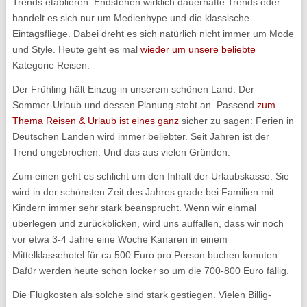
Trends etablieren.
Endstehen wirklich dauerhafte Trends oder
handelt es sich nur um Medienhype und die klassische
Eintagsfliege. Dabei dreht es sich natürlich nicht immer um Mode
und Style. Heute geht es mal
wieder um unsere beliebte
Kategorie Reisen.
Der Frühling hält Einzug in unserem schönen Land. Der
Sommer-Urlaub und dessen Planung steht an. Passend
zum
Thema Reisen & Urlaub ist eines ganz
sicher zu sagen: Ferien in
Deutschen Landen wird immer beliebter. Seit Jahren ist der
Trend ungebrochen. Und das aus vielen Gründen.
Zum einen geht es schlicht um den Inhalt der Urlaubskasse. Sie
wird in der schönsten Zeit des Jahres grade bei Familien mit
Kindern immer sehr stark beansprucht. Wenn wir einmal
überlegen und zurückblicken, wird uns auffallen, dass wir noch
vor etwa 3-4 Jahre eine Woche Kanaren in einem
Mittelklassehotel für ca 500 Euro pro Person buchen konnten.
Dafür werden heute schon locker so um die 700-800 Euro fällig.
Die Flugkosten als solche sind stark gestiegen. Vielen Billig-