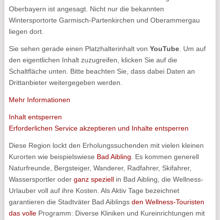
Oberbayern ist angesagt. Nicht nur die bekannten
Wintersportorte Garmisch-Partenkirchen und Oberammergau
liegen dort.
Sie sehen gerade einen Platzhalterinhalt von
YouTube
. Um auf
den eigentlichen Inhalt zuzugreifen, klicken Sie auf die
Schaltfläche unten. Bitte beachten Sie, dass dabei Daten an
Drittanbieter weitergegeben werden.
Mehr Informationen
Inhalt entsperren
Erforderlichen Service akzeptieren und Inhalte entsperren
Diese Region lockt den Erholungssuchenden mit vielen kleinen
Kurorten wie beispielswiese
Bad Aibling
. Es kommen generell
Naturfreunde, Bergsteiger, Wanderer, Radfahrer, Skifahrer,
Wassersportler oder
ganz speziell
in Bad Aibling, die Wellness-
Urlauber voll auf ihre Kosten. Als Aktiv Tage bezeichnet
garantieren die Stadtväter Bad Aiblings
den Wellness-Touristen
das volle
Programm: Diverse Kliniken und Kureinrichtungen mit