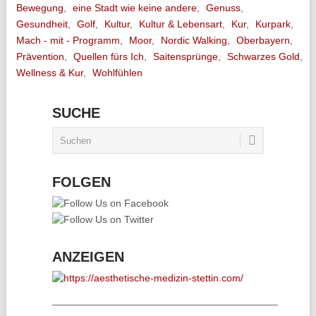
Bewegung
,
eine Stadt wie keine andere
,
Genuss
,
Gesundheit
,
Golf
,
Kultur
,
Kultur & Lebensart
,
Kur
,
Kurpark
,
Mach - mit - Programm
,
Moor
,
Nordic Walking
,
Oberbayern
,
Prävention
,
Quellen fürs Ich
,
Saitensprünge
,
Schwarzes Gold
,
Wellness & Kur
,
Wohlfühlen
SUCHE
FOLGEN
ANZEIGEN
________________________________________