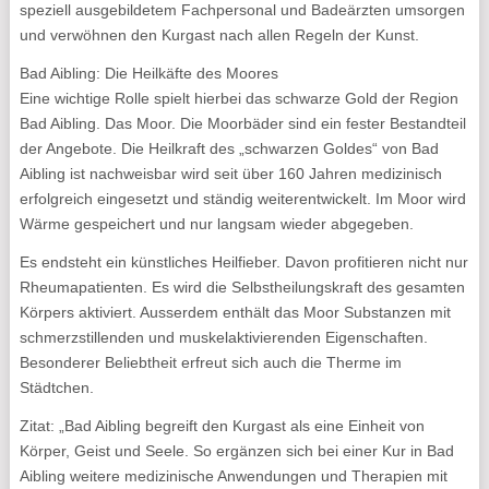
speziell ausgebildetem Fachpersonal und Badeärzten umsorgen
und verwöhnen den Kurgast nach allen Regeln der Kunst.
Bad Aibling: Die Heilkäfte des Moores
Eine wichtige Rolle spielt hierbei das schwarze Gold der Region
Bad Aibling. Das Moor. Die Moorbäder sind ein fester Bestandteil
der Angebote. Die Heilkraft des „schwarzen Goldes“ von Bad
Aibling ist nachweisbar wird seit über 160 Jahren medizinisch
erfolgreich eingesetzt und ständig weiterentwickelt. Im Moor wird
Wärme gespeichert und nur langsam wieder abgegeben.
Es endsteht ein künstliches Heilfieber. Davon profitieren nicht nur
Rheumapatienten. Es wird die Selbstheilungskraft des gesamten
Körpers aktiviert. Ausserdem enthält das Moor Substanzen mit
schmerzstillenden und muskelaktivierenden Eigenschaften.
Besonderer Beliebtheit erfreut sich auch die Therme im
Städtchen.
Zitat: „Bad Aibling begreift den Kurgast als eine Einheit von
Körper, Geist und Seele. So ergänzen sich bei einer Kur in Bad
Aibling weitere medizinische Anwendungen und Therapien mit