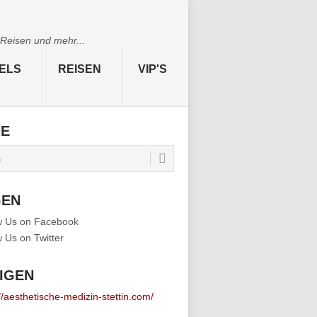
 Reisen und mehr...
ELS
REISEN
VIP'S
HE
GEN
IGEN