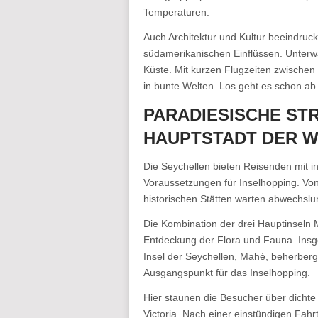
Temperaturen.
Auch Architektur und Kultur beeindruc
südamerikanischen Einflüssen. Unterwa
Küste. Mit kurzen Flugzeiten zwischen 
in bunte Welten. Los geht es schon ab
PARADIESISCHE STR
HAUPTSTADT DER W
Die Seychellen bieten Reisenden mit i
Voraussetzungen für Inselhopping. Vo
historischen Stätten warten abwechslu
Die Kombination der drei Hauptinseln M
Entdeckung der Flora und Fauna. Insg
Insel der Seychellen, Mahé, beherbergt
Ausgangspunkt für das Inselhopping.
Hier staunen die Besucher über dichte
Victoria. Nach einer einstündigen Fahr