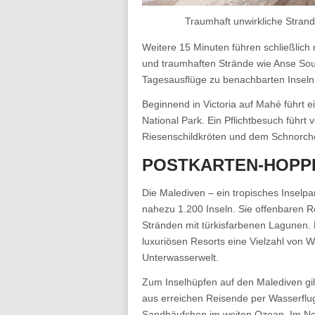
Traumhaft unwirkliche Strand
Weitere 15 Minuten führen schließlich
und traumhaften Strände wie Anse Sourc
Tagesausflüge zu benachbarten Inseln
Beginnend in Victoria auf Mahé führt e
National Park. Ein Pflichtbesuch führt 
Riesenschildkröten und dem Schnorche
POSTKARTEN-HOPPI
Die Malediven – ein tropisches Inselp
nahezu 1.200 Inseln. Sie offenbaren R
Stränden mit türkisfarbenen Lagunen. 
luxuriösen Resorts eine Vielzahl von 
Unterwasserwelt.
Zum Inselhüpfen auf den Malediven gil
aus erreichen Reisende per Wasserflug
Sandhäufchen im weiten Ozean. Im Nord