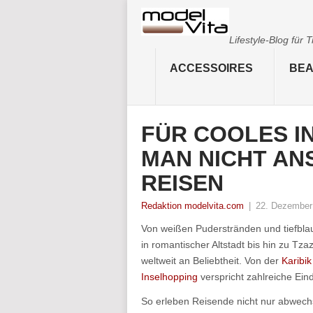
Lifestyle-Blog für
ACCESSOIRES
BEA
FÜR COOLES I
MAN NICHT AN
REISEN
Redaktion modelvita.com
|
22. Dezember
Von weißen Puderstränden und tiefbla
in romantischer Altstadt bis hin zu Tza
weltweit an Beliebtheit. Von der
Karibik
Inselhopping
verspricht zahlreiche Eind
So erleben Reisende nicht nur abwechs