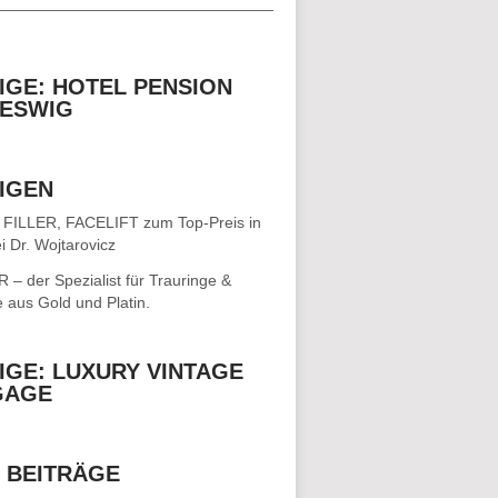
__________________________________
IGE: HOTEL PENSION
ESWIG
IGEN
 FILLER, FACELIFT
zum Top-Preis in
i Dr. Wojtarovicz
– der Spezialist für
Trauringe &
e
aus Gold und Platin.
IGE: LUXURY VINTAGE
GAGE
 BEITRÄGE