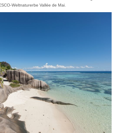
SCO-Weltnaturerbe Vallée de Mai.