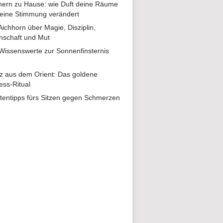
ern zu Hause: wie Duft deine Räume
eine Stimmung verändert
 Aichhorn über Magie, Disziplin,
nschaft und Mut
 Wissenswerte zur Sonnenfinsternis
z aus dem Orient: Das goldene
ess-Ritual
tentipps fürs Sitzen gegen Schmerzen