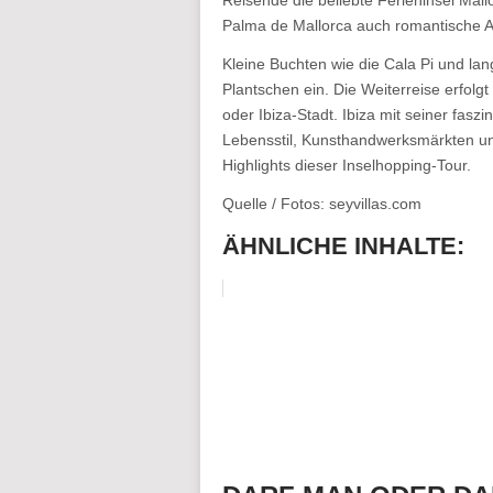
Reisende die beliebte Ferieninsel Mall
Palma de Mallorca auch romantische A
Kleine Buchten wie die Cala Pi und l
Plantschen ein. Die Weiterreise erfol
oder Ibiza-Stadt. Ibiza mit seiner fa
Lebensstil, Kunsthandwerksmärkten un
Highlights dieser Inselhopping-Tour.
Quelle / Fotos: seyvillas.com
ÄHNLICHE INHALTE: