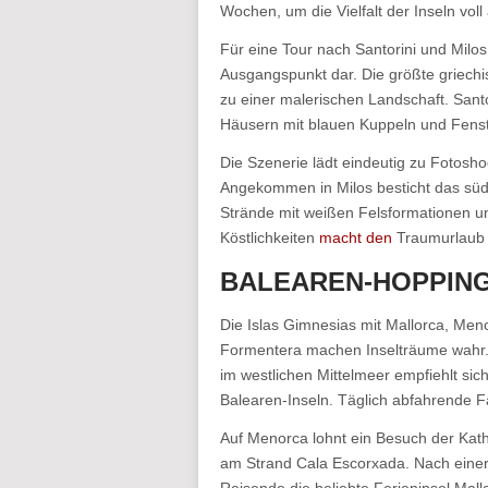
Wochen, um die Vielfalt der Inseln vol
Für eine Tour nach Santorini und Milos 
Ausgangspunkt dar. Die größte griechi
zu einer malerischen Landschaft. Sant
Häusern mit blauen Kuppeln und Fenst
Die Szenerie lädt eindeutig zu Fotos
Angekommen in Milos besticht das süd
Strände mit weißen Felsformationen u
Köstlichkeiten
macht den
Traumurlaub 
BALEAREN-HOPPING:
Die Islas Gimnesias mit Mallorca, Men
Formentera machen Inselträume wahr. 
im westlichen Mittelmeer empfiehlt si
Balearen-Inseln. Täglich abfahrende F
Auf Menorca lohnt ein Besuch der Kat
am Strand Cala Escorxada. Nach einer