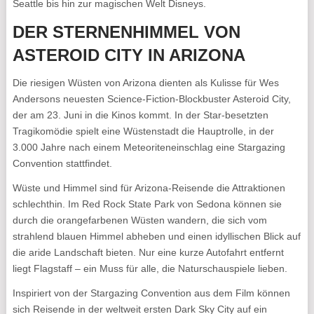
Seattle bis hin zur magischen Welt Disneys.
DER STERNENHIMMEL VON
ASTEROID CITY IN ARIZONA
Die riesigen Wüsten von Arizona dienten als Kulisse für Wes
Andersons neuesten Science-Fiction-Blockbuster Asteroid City,
der am 23. Juni in die Kinos kommt. In der Star-besetzten
Tragikomödie spielt eine Wüstenstadt die Hauptrolle, in der
3.000 Jahre nach einem Meteoriteneinschlag eine Stargazing
Convention stattfindet.
Wüste und Himmel sind für Arizona-Reisende die Attraktionen
schlechthin. Im Red Rock State Park von Sedona können sie
durch die orangefarbenen Wüsten wandern, die sich vom
strahlend blauen Himmel abheben und einen idyllischen Blick auf
die aride Landschaft bieten. Nur eine kurze Autofahrt entfernt
liegt Flagstaff – ein Muss für alle, die Naturschauspiele lieben.
Inspiriert von der Stargazing Convention aus dem Film können
sich Reisende in der weltweit ersten Dark Sky City auf ein