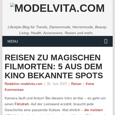
Lifestyle-Blog für Trends, Damenmode, Herrenmode, Beauty,
Living, Health, Accessoires, Reisen und mehr...
MENU
REISEN ZU MAGISCHEN
FILMORTEN: 5 AUS DEM
KINO BEKANNTE SPOTS
Redaktion modelvita.com
|
30. Juni 2023
|
Reisen
|
Keine
Kommentare
Kamera läuft und Action! Bei diesem Intro ist klar – es geht um
einen
Filmdreh
. Auf der Leinwand erzählt, braucht jede
Geschichte eine passende Kulisse. Mal ehrlich –
die meisten