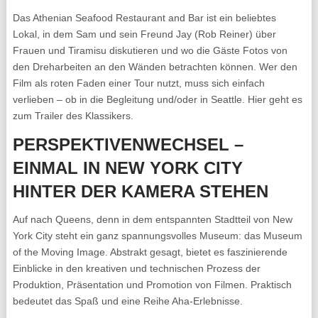
Das Athenian Seafood Restaurant and Bar ist ein beliebtes
Lokal, in dem Sam und sein Freund Jay (Rob Reiner) über
Frauen und Tiramisu diskutieren und wo die Gäste Fotos von
den Dreharbeiten an den Wänden betrachten können. Wer den
Film als roten Faden einer Tour nutzt, muss sich einfach
verlieben – ob in die Begleitung und/oder in Seattle. Hier geht es
zum Trailer des Klassikers.
PERSPEKTIVENWECHSEL –
EINMAL IN NEW YORK CITY
HINTER DER KAMERA STEHEN
Auf nach Queens, denn in dem entspannten Stadtteil von New
York City steht ein ganz spannungsvolles Museum: das Museum
of the Moving Image. Abstrakt gesagt, bietet es faszinierende
Einblicke in den kreativen und technischen Prozess der
Produktion, Präsentation und Promotion von Filmen. Praktisch
bedeutet das Spaß und eine Reihe Aha-Erlebnisse.