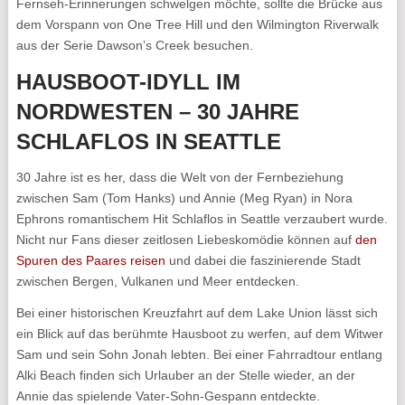
Fernseh-Erinnerungen schwelgen möchte, sollte die Brücke aus
dem Vorspann von One Tree Hill und den Wilmington Riverwalk
aus der Serie Dawson’s Creek besuchen.
HAUSBOOT-IDYLL IM
NORDWESTEN – 30 JAHRE
SCHLAFLOS IN SEATTLE
30 Jahre ist es her, dass die Welt von der Fernbeziehung
zwischen Sam (Tom Hanks) und Annie (Meg Ryan) in Nora
Ephrons romantischem Hit Schlaflos in Seattle verzaubert wurde.
Nicht nur Fans dieser zeitlosen Liebeskomödie können auf
den
Spuren des Paares reisen
und dabei die faszinierende Stadt
zwischen Bergen, Vulkanen und Meer entdecken.
Bei einer historischen Kreuzfahrt auf dem Lake Union lässt sich
ein Blick auf das berühmte Hausboot zu werfen, auf dem Witwer
Sam und sein Sohn Jonah lebten. Bei einer Fahrradtour entlang
Alki Beach finden sich Urlauber an der Stelle wieder, an der
Annie das spielende Vater-Sohn-Gespann entdeckte.