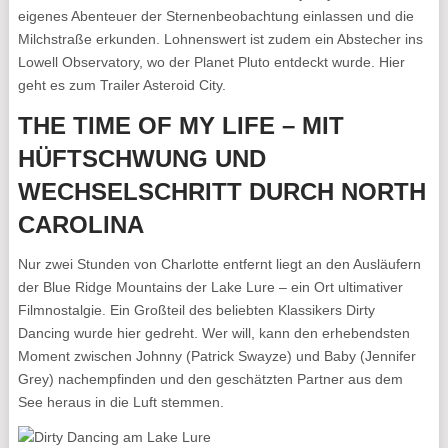
eigenes Abenteuer der Sternenbeobachtung einlassen und die
Milchstraße erkunden. Lohnenswert ist zudem ein Abstecher ins
Lowell Observatory, wo der Planet Pluto entdeckt wurde. Hier
geht es zum Trailer Asteroid City.
THE TIME OF MY LIFE – MIT
HÜFTSCHWUNG UND
WECHSELSCHRITT DURCH NORTH
CAROLINA
Nur zwei Stunden von Charlotte entfernt liegt an den Ausläufern
der Blue Ridge Mountains der Lake Lure – ein Ort ultimativer
Filmnostalgie. Ein Großteil des beliebten Klassikers Dirty
Dancing wurde hier gedreht. Wer will, kann den erhebendsten
Moment zwischen Johnny (Patrick Swayze) und Baby (Jennifer
Grey) nachempfinden und den geschätzten Partner aus dem
See heraus in die Luft stemmen.