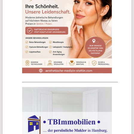
________________________________________