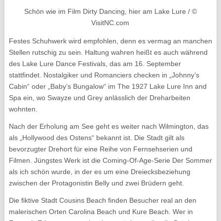
Schön wie im Film Dirty Dancing, hier am Lake Lure / ©
VisitNC.com
Festes Schuhwerk wird empfohlen, denn es vermag an manchen
Stellen rutschig zu sein. Haltung wahren heißt es auch während
des Lake Lure Dance Festivals, das am 16. September
stattfindet. Nostalgiker und Romanciers checken in „Johnny’s
Cabin“ oder „Baby’s Bungalow“ im The 1927 Lake Lure Inn and
Spa ein, wo Swayze und Grey anlässlich der Dreharbeiten
wohnten.
Nach der Erholung am See geht es weiter nach Wilmington, das
als „Hollywood des Ostens“ bekannt ist. Die Stadt gilt als
bevorzugter Drehort für eine Reihe von Fernsehserien und
Filmen. Jüngstes Werk ist die Coming-Of-Age-Serie Der Sommer
als ich schön wurde, in der es um eine Dreiecksbeziehung
zwischen der Protagonistin Belly und zwei Brüdern geht.
Die fiktive Stadt Cousins Beach finden Besucher real an den
malerischen Orten Carolina Beach und Kure Beach. Wer in