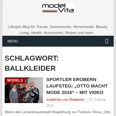
Lifestyle-Blog für Trends, Damenmode, Herrenmode, Beauty,
Living, Health, Accessoires, Reisen und mehr...
MENU
SCHLAGWORT:
BALLKLEIDER
SPORTLER EROBERN
MODELS
LAUFSTEG: „OTTO MACHT
MODE 2016“ – MIT VIDEO
modelvita.com Redaktion
|
15. Februar
2016
Wenn die Landeshauptstadt Magdeburg zur Fashion Show „Otto