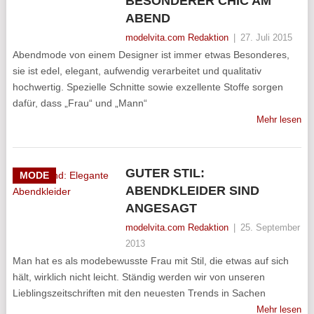
BESONDERER CHIC AM
ABEND
modelvita.com Redaktion
|
27. Juli 2015
Abendmode von einem Designer ist immer etwas Besonderes,
sie ist edel, elegant, aufwendig verarbeitet und qualitativ
hochwertig. Spezielle Schnitte sowie exzellente Stoffe sorgen
dafür, dass „Frau“ und „Mann“
Mehr lesen
GUTER STIL:
MODE
ABENDKLEIDER SIND
ANGESAGT
modelvita.com Redaktion
|
25. September
2013
Man hat es als modebewusste Frau mit Stil, die etwas auf sich
hält, wirklich nicht leicht. Ständig werden wir von unseren
Lieblingszeitschriften mit den neuesten Trends in Sachen
Mehr lesen