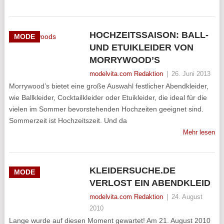
HOCHZEITSSAISON: BALL-
MODE
UND ETUIKLEIDER VON
MORRYWOOD’S
modelvita.com Redaktion
|
26. Juni 2013
Morrywood’s bietet eine große Auswahl festlicher Abendkleider,
wie Ballkleider, Cocktailkleider oder Etuikleider, die ideal für die
vielen im Sommer bevorstehenden Hochzeiten geeignet sind.
Sommerzeit ist Hochzeitszeit. Und da
Mehr lesen
KLEIDERSUCHE.DE
MODE
VERLOST EIN ABENDKLEID
modelvita.com Redaktion
|
24. August
2010
Lange wurde auf diesen Moment gewartet! Am 21. August 2010