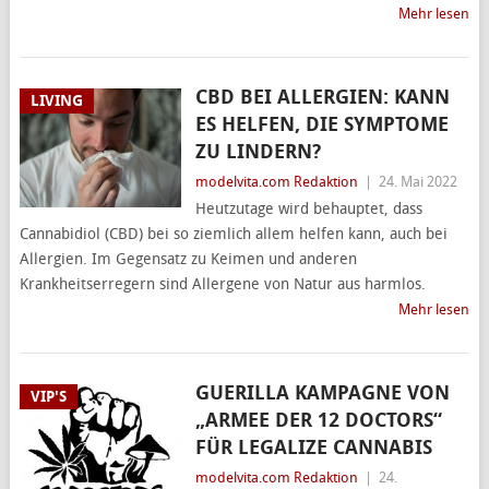
Mehr lesen
CBD BEI ALLERGIEN: KANN
LIVING
ES HELFEN, DIE SYMPTOME
ZU LINDERN?
modelvita.com Redaktion
|
24. Mai 2022
Heutzutage wird behauptet, dass
Cannabidiol (CBD) bei so ziemlich allem helfen kann, auch bei
Allergien. Im Gegensatz zu Keimen und anderen
Krankheitserregern sind Allergene von Natur aus harmlos.
Mehr lesen
GUERILLA KAMPAGNE VON
VIP'S
„ARMEE DER 12 DOCTORS“
FÜR LEGALIZE CANNABIS
modelvita.com Redaktion
|
24.