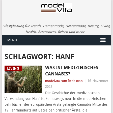
Lifestyle-Blog für Trends, Damenmode, Herrenmode, Beauty, Living,
Health, Accessoires, Reisen und mehr...
MENU
SCHLAGWORT:
HANF
WAS IST MEDIZINISCHES
LIVING
CANNABIS?
modelvita.com Redaktion
|
16. November
2022
Die Geschichte der medizinischen
Verwendung von Hanf ist keineswegs neu. In die medizinischen
Lehrbücher der europäischen Ärzte gelangte Cannabis Mitte des
19. Jahrhunderts auf Betreiben britischer Ärzte, die