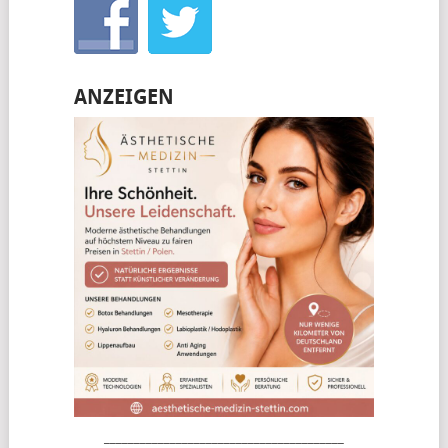
ANZEIGEN
________________________________________