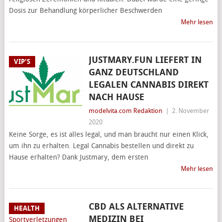
Dosis zur Behandlung körperlicher Beschwerden
Mehr lesen
JUSTMARY.FUN LIEFERT IN
VIP'S
GANZ DEUTSCHLAND
LEGALEN CANNABIS DIREKT
NACH HAUSE
modelvita.com Redaktion
|
2. November
2020
Keine Sorge, es ist alles legal, und man braucht nur einen Klick,
um ihn zu erhalten. Legal Cannabis bestellen und direkt zu
Hause erhalten? Dank Justmary, dem ersten
Mehr lesen
CBD ALS ALTERNATIVE
HEALTH
MEDIZIN BEI