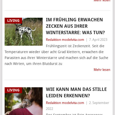
Mehr lesen
IM FRÜHLING ERWACHEN
LIVING
ZECKEN AUS IHRER
WINTERSTARRE: WAS TUN?
Redaktion modelvita.com
|
7. April 2023
Frühlingszeit ist Zeckenzeit. Seit die
Temperaturen wieder über acht Grad klettern, erwachen die
Parasiten aus ihrer Winterstarre und machen sich auf die Suche
nach Wirten, um ihren Blutdurst zu
Mehr lesen
WIE KANN MAN DAS STILLE
LIVING
LEIDEN ERKENNEN?
Redaktion modelvita.com
|
2. September
2022