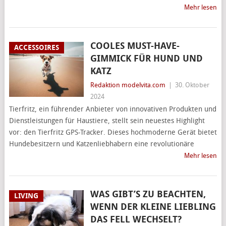
Mehr lesen
COOLES MUST-HAVE-
ACCESSOIRES
GIMMICK FÜR HUND UND
KATZ
Redaktion modelvita.com
|
30. Oktober
2024
Tierfritz, ein führender Anbieter von innovativen Produkten und
Dienstleistungen für Haustiere, stellt sein neuestes Highlight
vor: den Tierfritz GPS-Tracker. Dieses hochmoderne Gerät bietet
Hundebesitzern und Katzenliebhabern eine revolutionäre
Mehr lesen
WAS GIBT’S ZU BEACHTEN,
LIVING
WENN DER KLEINE LIEBLING
DAS FELL WECHSELT?