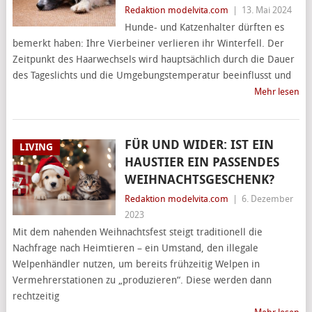
Redaktion modelvita.com
|
13. Mai 2024
Hunde- und Katzenhalter dürften es
bemerkt haben: Ihre Vierbeiner verlieren ihr Winterfell. Der
Zeitpunkt des Haarwechsels wird hauptsächlich durch die Dauer
des Tageslichts und die Umgebungstemperatur beeinflusst und
Mehr lesen
FÜR UND WIDER: IST EIN
LIVING
HAUSTIER EIN PASSENDES
WEIHNACHTSGESCHENK?
Redaktion modelvita.com
|
6. Dezember
2023
Mit dem nahenden Weihnachtsfest steigt traditionell die
Nachfrage nach Heimtieren – ein Umstand, den illegale
Welpenhändler nutzen, um bereits frühzeitig Welpen in
Vermehrerstationen zu „produzieren“. Diese werden dann
rechtzeitig