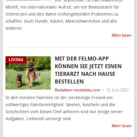
Der September ist Pain Awareness
Month, ein internationaler Aufruf, um ein Bewusstsein für
Schmerzen und den damit einhergehenden Problemen zu
schaffen. Auch Hunde, Katzen, Meerschweinchen und alle
anderen
Mehr lesen
MIT DER FELMO-APP
LIVING
KÖNNEN SIE JETZT EINEN
TIERARZT NACH HAUSE
BESTELLEN
Redaktion modelvita.com
|
16. Juni 2022
In den meisten Familien ist der vierbeinige Freund ein
vollwertiges Familienmitglied. Spielen, kuscheln und die
Geschichten vom bösen Chef anhören sind nur einige seiner
Aufgaben. Liebevoll umsorgt sind
Mehr lesen