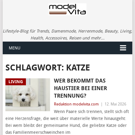
Lifestyle-Blog für Trends, Damenmode, Herrenmode, Beauty, Living,
Health, Accessoires, Reisen und mehr...
MENU
SCHLAGWORT:
KATZE
WER BEKOMMT DAS
LIVING
HAUSTIER BEI EINER
TRENNUNG?
Redaktion modelvita.com
|
12. Mai 2026
Wenn Paare sich trennen, stellt sich oft
eine Herzensfrage, die weit über materielle Werte hinausgeht:
Bei wem bleibt der gemeinsame Hund, die geliebte Katze oder
das Familienmeerschweinchen im