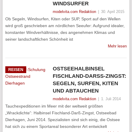
WINDSURFER
modelvita.com Redaktion
|
30. April 2015
Ob Segeln, Windsurfen, Kiten oder SUP, Sport auf den Wellen
wird groß geschrieben am nördlichen Seeufer: Aufgrund idealer,
konstanter Windverhältnisse, des angenehmen Klimas und
seiner landschaftlichen Schönheit ist
Mehr lesen
OSTSEEHALBINSEL
REISEN
FISCHLAND-DARSS-ZINGST: S
EGELN, SURFEN, KITEN U
ND ABTAUCHEN
modelvita.com Redaktion
|
1. Juli 2014
Tauchexpeditionen im Meer mit der weltweit größten
„Wrackdichte“: Halbinsel Fischland-Darß-Zingst, Ostseebad
Dierhagen, Juni 2014. Spezialisten sind sich einig, die Ostsee
hat sich zu einem Sportareal besonderer Art entwickelt