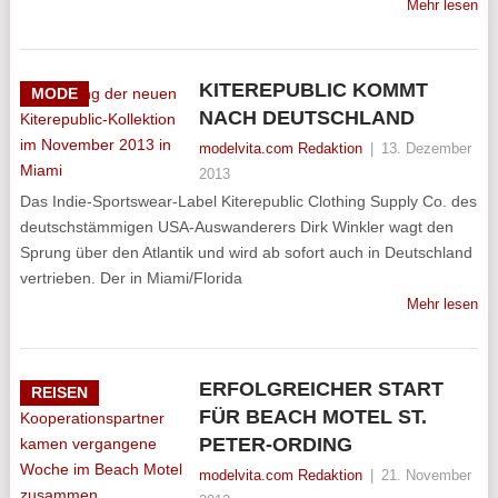
Mehr lesen
KITEREPUBLIC KOMMT
MODE
NACH DEUTSCHLAND
modelvita.com Redaktion
|
13. Dezember
2013
Das Indie-Sportswear-Label Kiterepublic Clothing Supply Co. des
deutschstämmigen USA-Auswanderers Dirk Winkler wagt den
Sprung über den Atlantik und wird ab sofort auch in Deutschland
vertrieben. Der in Miami/Florida
Mehr lesen
ERFOLGREICHER START
REISEN
FÜR BEACH MOTEL ST.
PETER-ORDING
modelvita.com Redaktion
|
21. November