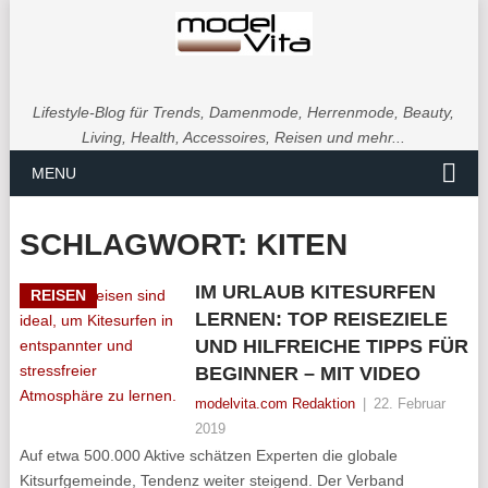
Lifestyle-Blog für Trends, Damenmode, Herrenmode, Beauty,
Living, Health, Accessoires, Reisen und mehr...
MENU
SCHLAGWORT:
KITEN
IM URLAUB KITESURFEN
REISEN
LERNEN: TOP REISEZIELE
UND HILFREICHE TIPPS FÜR
BEGINNER – MIT VIDEO
modelvita.com Redaktion
|
22. Februar
2019
Auf etwa 500.000 Aktive schätzen Experten die globale
Kitsurfgemeinde, Tendenz weiter steigend. Der Verband