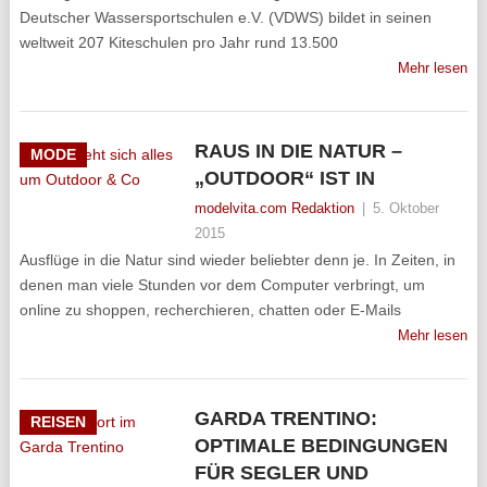
Deutscher Wassersportschulen e.V. (VDWS) bildet in seinen
weltweit 207 Kiteschulen pro Jahr rund 13.500
Mehr lesen
RAUS IN DIE NATUR –
MODE
„OUTDOOR“ IST IN
modelvita.com Redaktion
|
5. Oktober
2015
Ausflüge in die Natur sind wieder beliebter denn je. In Zeiten, in
denen man viele Stunden vor dem Computer verbringt, um
online zu shoppen, recherchieren, chatten oder E-Mails
Mehr lesen
GARDA TRENTINO:
REISEN
OPTIMALE BEDINGUNGEN
FÜR SEGLER UND