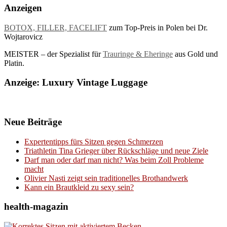
Anzeigen
BOTOX, FILLER, FACELIFT
zum Top-Preis in Polen bei Dr.
Wojtarovicz
MEISTER – der Spezialist für
Trauringe & Eheringe
aus Gold und
Platin.
Anzeige: Luxury Vintage Luggage
Neue Beiträge
Expertentipps fürs Sitzen gegen Schmerzen
Triathletin Tina Grieger über Rückschläge und neue Ziele
Darf man oder darf man nicht? Was beim Zoll Probleme
macht
Olivier Nasti zeigt sein traditionelles Brothandwerk
Kann ein Brautkleid zu sexy sein?
health-magazin