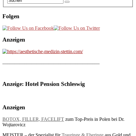
Folgen
Anzeigen
________________________________________
Anzeige: Hotel Pension Schleswig
Anzeigen
BOTOX, FILLER, FACELIFT
zum Top-Preis in Polen bei Dr.
Wojtarovicz
MEISTER – der Spezialist für
Trauringe & Eheringe
aus Gold und