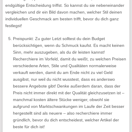
endgültige Entscheidung triffst. So kannst du sie nebeneinander
vergleichen und dir ein Bild davon machen, welcher Stil deinen
individuellen Geschmack am besten trifft, bevor du dich ganz
festlegst!
Preispunkt: Zu guter Letzt solltest du dein Budget
berücksichtigen, wenn du Schmuck kaufst. Es macht keinen
Sinn, mehr auszugeben, als du dir leisten kannst!
Recherchiere im Vorfeld, damit du weißt, zu welchen Preisen
verschiedene Arten, Stile und Qualitäten normalerweise
verkauft werden, damit du am Ende nicht zu viel Geld
ausgibst, nur weil du nicht wusstest, dass es anderswo
bessere Angebote gibt! Denke außerdem daran, dass der
Preis nicht immer direkt mit der Qualität gleichzusetzen ist –
manchmal kosten ältere Stücke weniger, obwohl sie
aufgrund von Marktschwankungen im Laufe der Zeit besser
hergestellt sind als neuere – also recherchiere immer
gründlich, bevor du dich entscheidest, welcher Artikel der
beste für dich ist!