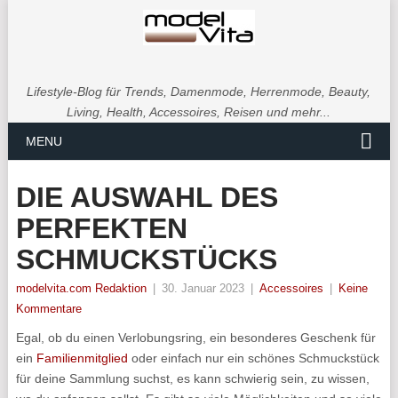
Lifestyle-Blog für Trends, Damenmode, Herrenmode, Beauty,
Living, Health, Accessoires, Reisen und mehr...
MENU
DIE AUSWAHL DES
PERFEKTEN
SCHMUCKSTÜCKS
modelvita.com Redaktion
|
30. Januar 2023
|
Accessoires
|
Keine
Kommentare
Egal, ob du einen Verlobungsring, ein besonderes Geschenk für
ein
Familienmitglied
oder einfach nur ein schönes Schmuckstück
für deine Sammlung suchst, es kann schwierig sein, zu wissen,