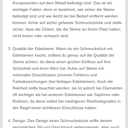
Komponenten auf dem Metall befestigt sind. Das ist ein
wichtiger Faktor, denn er bestimmt, wie sicher die Steine
befestigt sind und wie leicht sie bei Bedarf entfernt werden
können. Achte auf sicher gefasste Schmuckstücke und stelle
sicher, dass die Zinken, die die Steine an ihrem Platz halten,
nicht locker oder schwach sind.
Qualität der Edelsteine: Wenn du ein Schmuckstück mit
Edelsteinen kaufst, solltest du genau auf die Qualität der
Steine achten, da diese einen großen Einfluss auf ihre
Schönheit und ihren Wert hat. Achte auf Steine mit
minimalen Einschlüssen (inneren Fehlern) und
Farbabweichungen (bei farbigen Edelsteinen). Auch die
Reinheit sollte beachtet werden; sie ist jedoch bei Diamanten
oft wichtiger als bei anderen Edelsteinen wie Saphiren oder
Rubinen, da diese selbst bei niedrigeren Reinheitsgraden in
der Regel keine sichtbaren Einschlüsse haben.
Design: Das Design eines Schmuckstücks sollte deinen
persönlichen Stil und Geschmack widerspiegeln, aber auch