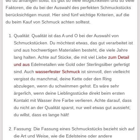
wo du anfangen sollst. Es gibt so viele Möglichkeiten und so viele
Faktoren, die du bei der Auswahl des perfekten Schmuckstücks
berücksichtigen musst. Hier sind fünf wichtige Kriterien, auf die
du beim Kauf von Schmuck achten solltest.
Qualität: Qualität ist das A und O bei der Auswahl von
Schmuckstücken. Du möchtest etwas, das gut verarbeitet ist
und aus hochwertigen Materialien besteht, die viele Jahre
lang halten. Achte auf Stücke, die mit viel Liebe
zum Detail
und aus
Edelmetallen wie Gold oder Sterlingsilber gefertigt
sind. Auch
wasserfester Schmuck
ist sinnvoll, den vielleicht
vergisst du manchmal, deine Kette oder den Ring
abzulegen, wenn du schwimmen gehst. Es wäre sehr
ärgerlich, wenn deine Lieblingsstücke direkt beim ersten
Kontakt mit Wasser ihre Farbe verlieren. Achte darauf, dass
du nicht an der Qualität sparst, nur weil etwas gut aussieht;
du willst, dass es lange hält!
Fassung: Die Fassung eines Schmuckstücks bezieht sich auf
die Art und Weise, wie die Edelsteine oder andere