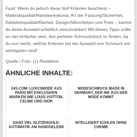
Fazit: Wenn du jedoch diese fünf Kriterien beachtest –
Materialqualität/Handwerkskunst, Art der Fassung/Sicherheit,
Edelsteinqualität/Klarheit, Design/Stilvorlieben und Preis -, kannst
du deine Auswahl erheblich einschränken! Mit diesen Tipps sollte
es viel einfacher sein, das perfekte Schmuckstück zu finden, da
du nun weißt, welche Kriterien bei der Auswahl von Schmuck am
wichtigsten sind!
Quelle / Foto: (c) Redaktion
ÄHNLICHE INHALTE:
24S.COM: LUXUSMODE AUS
MODESCHMUCK MADE IN
PARIS MIT EXKLUSIVEN
GERMANY, DER NIE AUS DER
MARKEN WIE LOUIS VUITTON,
MODE KOMMT
CELINE UND DIOR
GANZ VIEL GLITZERGOLD:
INTELLIGENT KÜHLEN OHNE
AUTOMATIK AM HANDGELENK
CHEMIE