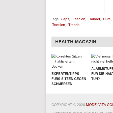
Tags:
Caps
,
Fashion
,
Handel
,
Hüte
,
Textilien
,
Trends
HEALTH-MAGAZIN
ALARMSTUFE
EXPERTENTIPPS
FÜR DIE HAU
FÜRS SITZEN GEGEN
TUN?
SCHMERZEN
COPYRIGHT © 2026
MODELVITA.CO