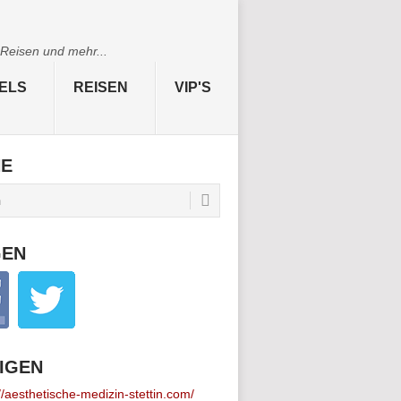
 Reisen und mehr...
ELS
REISEN
VIP'S
HE
GEN
IGEN