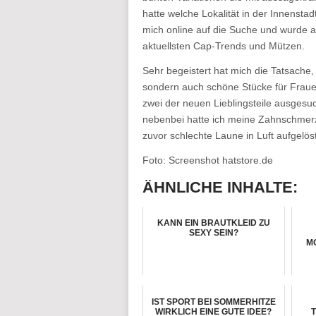
hatte welche Lokalität in der Innenst
mich online auf die Suche und wurde a
aktuellsten Cap-Trends und Mützen.
Sehr begeistert hat mich die Tatsache,
sondern auch schöne Stücke für Frau
zwei der neuen Lieblingsteile ausges
nebenbei hatte ich meine Zahnschmerz
zuvor schlechte Laune in Luft aufgelöst
Foto: Screenshot hatstore.de
ÄHNLICHE INHALTE:
KANN EIN BRAUTKLEID ZU
SEXY SEIN?
M
IST SPORT BEI SOMMERHITZE
WIRKLICH EINE GUTE IDEE?
T