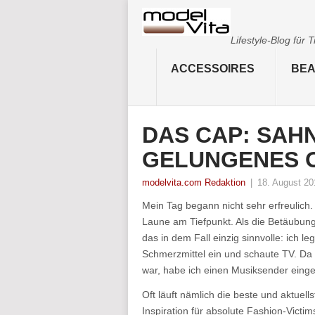
Lifestyle-Blog für
ACCESSOIRES
BEA
DAS CAP: SAH
GELUNGENES 
modelvita.com Redaktion
|
18. August 20
Mein Tag begann nicht sehr erfreuli
Laune am Tiefpunkt. Als die Betäubun
das in dem Fall einzig sinnvolle: ich le
Schmerzmittel ein und schaute TV. Da 
war, habe ich einen Musiksender einge
Oft läuft nämlich die beste und aktuel
Inspiration für absolute Fashion-Victim