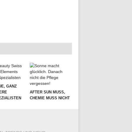
UE, GANZ
ERE
AFTER SUN MUSS,
ZIALISTEN
CHEMIE MUSS NICHT