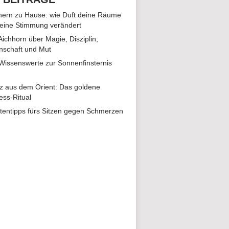
ern zu Hause: wie Duft deine Räume
eine Stimmung verändert
 Aichhorn über Magie, Disziplin,
nschaft und Mut
 Wissenswerte zur Sonnenfinsternis
z aus dem Orient: Das goldene
ess-Ritual
tentipps fürs Sitzen gegen Schmerzen