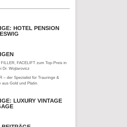
__________________________________
IGE: HOTEL PENSION
ESWIG
IGEN
 FILLER, FACELIFT
zum Top-Preis in
i Dr. Wojtarovicz
– der Spezialist für
Trauringe &
e
aus Gold und Platin.
IGE: LUXURY VINTAGE
GAGE
 BEITRÄGE