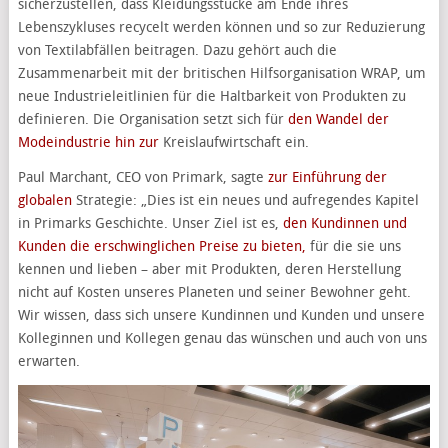
sicherzustellen, dass Kleidungsstücke am Ende ihres
Lebenszykluses recycelt werden können und so zur Reduzierung
von Textilabfällen beitragen. Dazu gehört auch die
Zusammenarbeit mit der britischen Hilfsorganisation WRAP, um
neue Industrieleitlinien für die Haltbarkeit von Produkten zu
definieren. Die Organisation setzt sich für
den Wandel der
Modeindustrie hin zur
Kreislaufwirtschaft ein.
Paul Marchant, CEO von Primark, sagte
zur Einführung der
globalen
Strategie: „Dies ist ein neues und aufregendes Kapitel
in Primarks Geschichte. Unser Ziel ist es,
den Kundinnen und
Kunden die erschwinglichen Preise zu bieten,
für die sie uns
kennen und lieben – aber mit Produkten, deren Herstellung
nicht auf Kosten unseres Planeten und seiner Bewohner geht.
Wir wissen, dass sich unsere Kundinnen und Kunden und unsere
Kolleginnen und Kollegen genau das wünschen und auch von uns
erwarten.