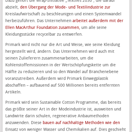
Dazu gehört die Wrap-Initiative „Textiles 2030“, die darauf
abzielt,
den Übergang der Mode- und Textilindustrie zur
Kreislaufwirtschaft zu beschleunigen und einen Systemwandel
herbeizuführen. Das Unternehmen
arbeitet außerdem mit der
Ellen MacArthur Foundation zusammen,
um alle seine
Kleidungsstücke recycelbar zu entwerfen.
Primark wird nicht nur die Art und Weise, wie seine Kleidung
hergestellt wird, ändern. Das Unternehmen wird auch mit
seinen Zulieferern zusammenarbeiten, um die
Kohlenstoffemissionen in der Wertschöpfungskette um die
Hälfte zu reduzieren und so den Wandel auf Branchenebene
voranzutreiben. Außerdem wird Primark Einwegplastik
abschaffen – aufbauend auf 500 Millionen bereits entfernten
Artikeln.
Primark wird sein Sustainable Cotton Programme, das bereits
das größte seiner Art in der Modeindustrie ist, ausweiten und
Landwirte darin schulen, regenerative Anbaumethoden
anzuwenden. Diese
bauen auf nachhaltige Methoden wie den
Einsatz von weniger Wasser und Chemikalien auf. Dies geschieht