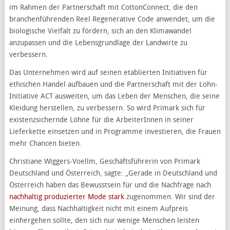
im Rahmen der Partnerschaft mit CottonConnect, die den
branchenführenden Reel Regenerative Code anwendet, um die
biologische Vielfalt zu fördern, sich an den Klimawandel
anzupassen und die Lebensgrundlage der Landwirte zu
verbessern.
Das Unternehmen wird auf seinen etablierten Initiativen für
ethischen Handel aufbauen und die Partnerschaft mit der Lohn-
Initiative ACT ausweiten, um das Leben der Menschen, die seine
Kleidung herstellen, zu verbessern. So wird Primark sich für
existenzsichernde Löhne für die ArbeiterInnen in seiner
Lieferkette einsetzen und in Programme investieren, die Frauen
mehr Chancen bieten.
Christiane Wiggers-Voellm, Geschäftsführerin von Primark
Deutschland und Österreich, sagte: „Gerade in Deutschland und
Österreich haben das Bewusstsein für und die Nachfrage nach
nachhaltig produzierter Mode stark
zugenommen. Wir sind der
Meinung, dass Nachhaltigkeit nicht mit einem Aufpreis
einhergehen sollte, den sich nur wenige Menschen leisten