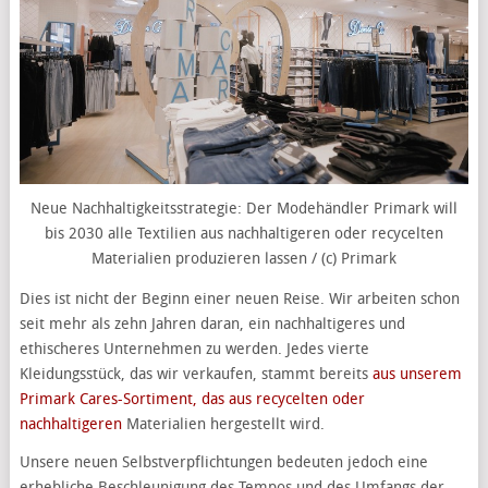
Neue Nachhaltigkeitsstrategie: Der Modehändler Primark will
bis 2030 alle Textilien aus nachhaltigeren oder recycelten
Materialien produzieren lassen / (c) Primark
Dies ist nicht der Beginn einer neuen Reise. Wir arbeiten schon
seit mehr als zehn Jahren daran, ein nachhaltigeres und
ethischeres Unternehmen zu werden. Jedes vierte
Kleidungsstück, das wir verkaufen, stammt bereits
aus unserem
Primark Cares-Sortiment, das aus recycelten oder
nachhaltigeren
Materialien hergestellt wird.
Unsere neuen Selbstverpflichtungen bedeuten jedoch eine
erhebliche Beschleunigung des Tempos und des Umfangs der