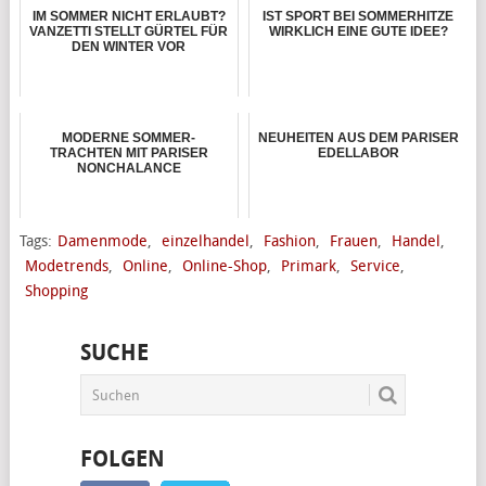
IM SOMMER NICHT ERLAUBT?
IST SPORT BEI SOMMERHITZE
VANZETTI STELLT GÜRTEL FÜR
WIRKLICH EINE GUTE IDEE?
DEN WINTER VOR
MODERNE SOMMER-
NEUHEITEN AUS DEM PARISER
TRACHTEN MIT PARISER
EDELLABOR
NONCHALANCE
Tags:
Damenmode
,
einzelhandel
,
Fashion
,
Frauen
,
Handel
,
Modetrends
,
Online
,
Online-Shop
,
Primark
,
Service
,
Shopping
SUCHE
FOLGEN