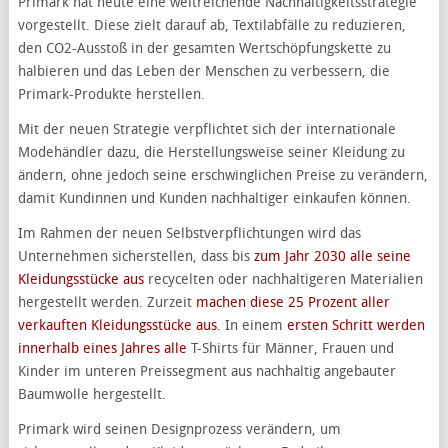
Primark hat heute eine weitreichende Nachhaltigkeitsstrategie
vorgestellt. Diese zielt darauf ab, Textilabfälle zu reduzieren,
den CO2-Ausstoß in der gesamten Wertschöpfungskette zu
halbieren und das Leben der Menschen zu verbessern, die
Primark-Produkte herstellen.
Mit der neuen Strategie verpflichtet sich der internationale
Modehändler dazu, die Herstellungsweise seiner Kleidung zu
ändern, ohne jedoch seine erschwinglichen Preise zu verändern,
damit Kundinnen und Kunden nachhaltiger einkaufen können.
Im Rahmen der neuen Selbstverpflichtungen wird das
Unternehmen sicherstellen, dass bis
zum Jahr 2030 alle seine
Kleidungsstücke aus
recycelten oder nachhaltigeren Materialien
hergestellt werden. Zurzeit
machen diese 25 Prozent aller
verkauften Kleidungsstücke aus
. In einem
ersten Schritt werden
innerhalb eines Jahres alle
T-Shirts für Männer, Frauen und
Kinder im unteren Preissegment aus nachhaltig angebauter
Baumwolle hergestellt.
Primark wird seinen Designprozess verändern, um