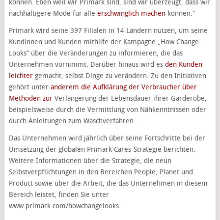
können. Eben weil wir Primark sind, sind wir überzeugt, dass wir
nachhaltigere Mode für alle
erschwinglich machen
können.“
Primark wird seine 397 Filialen in 14 Ländern nutzen, um seine
Kundinnen und Kunden mithilfe der Kampagne „How Change
Looks“ über die Veränderungen zu informieren, die das
Unternehmen vornimmt. Darüber hinaus wird es
den Kunden
leichter
gemacht, selbst Dinge zu verändern. Zu den Initiativen
gehört unter
anderem die Aufklärung der Verbraucher über
Methoden zur
Verlängerung der Lebensdauer ihrer Garderobe,
beispielsweise durch die Vermittlung von Nähkenntnissen oder
durch Anleitungen zum Waschverfahren.
Das Unternehmen wird jährlich über seine Fortschritte bei der
Umsetzung der globalen Primark Cares-Strategie berichten.
Weitere Informationen über die Strategie, die neun
Selbstverpflichtungen in den Bereichen People, Planet und
Product sowie über die Arbeit, die das Unternehmen in diesem
Bereich leistet, finden Sie unter
www.primark.com/howchangelooks.