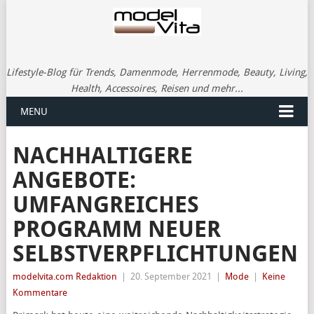
Lifestyle-Blog für Trends, Damenmode, Herrenmode, Beauty, Living,
Health, Accessoires, Reisen und mehr...
MENU
NACHHALTIGERE
ANGEBOTE:
UMFANGREICHES
PROGRAMM NEUER
SELBSTVERPFLICHTUNGEN
modelvita.com Redaktion
|
20. September 2021
|
Mode
|
Keine
Kommentare