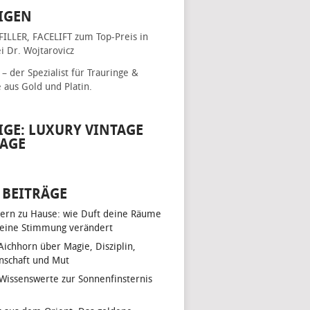
IGEN
FILLER, FACELIFT
zum Top-Preis in
i Dr. Wojtarovicz
– der Spezialist für
Trauringe &
e
aus Gold und Platin.
IGE: LUXURY VINTAGE
AGE
 BEITRÄGE
ern zu Hause: wie Duft deine Räume
eine Stimmung verändert
 Aichhorn über Magie, Disziplin,
nschaft und Mut
 Wissenswerte zur Sonnenfinsternis