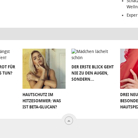
Schat
Welln
Exper
ROT FÜR
DER ERSTE BLICK GEHT
S TUN?
NIE ZU DEN AUGEN,
SONDERN…
HAUTSCHUTZ IM
DREI NEU
HITZESOMMER: WAS
BESONDE
IST BETA-GLUCAN?
HAUTSPE