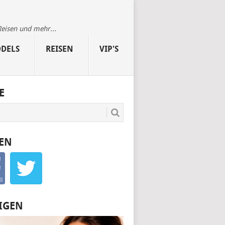
Reisen und mehr...
DELS
REISEN
VIP'S
E
EN
IGEN