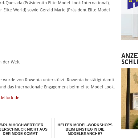
d-Quesada (Präsidentin Elite Model Look International),
 Elite World) sowie Gerald Marie (Präsident Elite Model
ANZE
SCHL
n der Welt
le wurde von Rowenta unterstützt. Rowenta bestätigt damit
e und das internationale Engagement beim elite Model Look.
dellock.de
ARUM HOCHWERTIGER
HELFEN MODEL-WORKSHOPS
LBERSCHMUCK NICHT AUS
BEIM EINSTIEG IN DIE
DER MODE KOMMT
MODELBRANCHE?