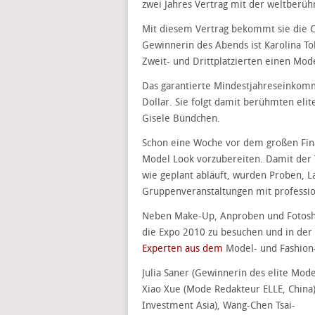
zwei Jahres Vertrag mit der weltberüh
Mit diesem Vertrag bekommt sie die Ch
Gewinnerin des Abends ist Karolina To
Zweit- und Drittplatzierten einen Mod
Das garantierte Mindestjahreseinkom
Dollar. Sie folgt damit berühmten elit
Gisele Bündchen.
Schon eine Woche vor dem großen Fina
Model Look vorzubereiten. Damit der
wie geplant abläuft, wurden Proben, 
Gruppenveranstaltungen mit professio
Neben Make-Up, Anproben und Fotosho
die Expo 2010 zu besuchen und in der
Experten aus dem
Model- und Fashion
Julia Saner (Gewinnerin des elite Mod
Xiao Xue (Mode Redakteur ELLE, China) 
Investment Asia), Wang-Chen Tsai-