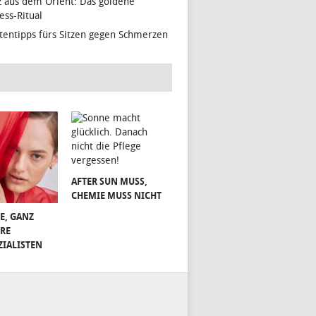
z aus dem Orient: Das goldene
ess-Ritual
tentipps fürs Sitzen gegen Schmerzen
AFTER SUN MUSS,
CHEMIE MUSS NICHT
E, GANZ
RE
ZIALISTEN