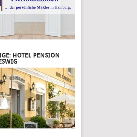
IGE: HOTEL PENSION
ESWIG