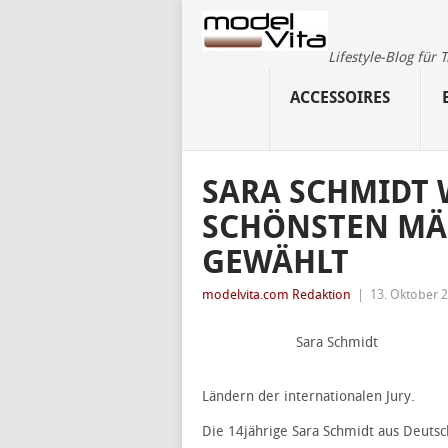
Lifestyle-Blog für
ACCESSOIRES
SARA SCHMIDT 
SCHÖNSTEN MÄ
GEWÄHLT
modelvita.com Redaktion
|
13. Oktober 
Sara Schmidt
Ländern der internationalen Jury.
Die 14jährige Sara Schmidt aus Deuts