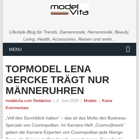
Lifestyle-Blog für Trends, Damenmode, Herrenmode, Beauty,
Living, Health, Accessoires, Reisen und mehr...
MENU
TOPMODEL LENA
GERCKE TRÄGT NUR
MÄNNERUHREN
modelvita.com Redaktion
|
4. Juni 2018
|
Models
|
Keine
Kommentare
„Voll den Durchblick haben“ – das ist das Motto des Business-
Specials von Cosmopolitan. Im Karriere-Heft „Cosmo@work“
geben die Karriere-Experten von Cosmopolitan jede Menge