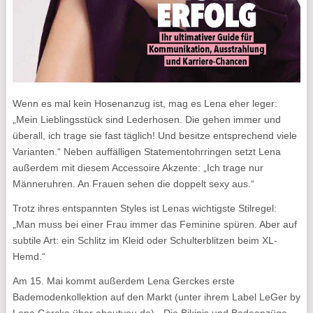
Wenn es mal kein Hosenanzug ist, mag es Lena eher leger:
„Mein Lieblingsstück sind Lederhosen. Die gehen immer und
überall, ich trage sie fast täglich! Und besitze entsprechend viele
Varianten.“ Neben auffälligen Statementohrringen setzt Lena
außerdem mit diesem Accessoire Akzente: „Ich trage nur
Männeruhren. An Frauen sehen die doppelt sexy aus.“
Trotz ihres entspannten Styles ist Lenas wichtigste Stilregel:
„Man muss bei einer Frau immer das Feminine spüren. Aber auf
subtile Art: ein Schlitz im Kleid oder Schulterblitzen beim XL-
Hemd.“
Am 15. Mai kommt außerdem Lena Gerckes erste
Bademodenkollektion auf den Markt (unter ihrem Label LeGer by
Lena Gercke über aboutyou.de). „Die Bikinis und Badeanzüge