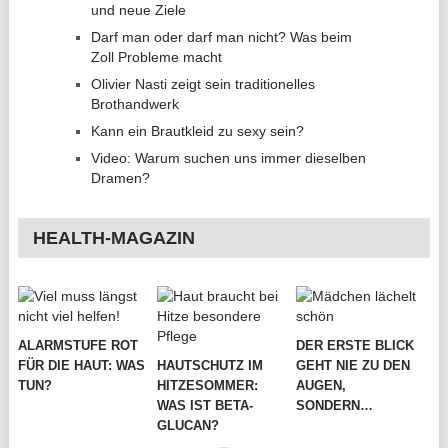
und neue Ziele
Darf man oder darf man nicht? Was beim
Zoll Probleme macht
Olivier Nasti zeigt sein traditionelles
Brothandwerk
Kann ein Brautkleid zu sexy sein?
Video: Warum suchen uns immer dieselben
Dramen?
HEALTH-MAGAZIN
ALARMSTUFE ROT
DER ERSTE BLICK
FÜR DIE HAUT: WAS
HAUTSCHUTZ IM
GEHT NIE ZU DEN
TUN?
HITZESOMMER:
AUGEN,
WAS IST BETA-
SONDERN…
GLUCAN?