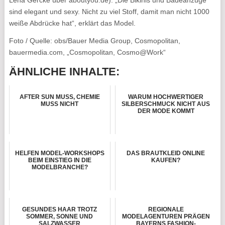
sind elegant und sexy. Nicht zu viel Stoff, damit man nicht 1000
weiße Abdrücke hat“, erklärt das Model.
Foto / Quelle: obs/Bauer Media Group, Cosmopolitan,
bauermedia.com, „Cosmopolitan, Cosmo@Work“
ÄHNLICHE INHALTE:
AFTER SUN MUSS, CHEMIE
WARUM HOCHWERTIGER
MUSS NICHT
SILBERSCHMUCK NICHT AUS
DER MODE KOMMT
HELFEN MODEL-WORKSHOPS
DAS BRAUTKLEID ONLINE
BEIM EINSTIEG IN DIE
KAUFEN?
MODELBRANCHE?
GESUNDES HAAR TROTZ
REGIONALE
SOMMER, SONNE UND
MODELAGENTUREN PRÄGEN
SALZWASSER
BAYERNS FASHION-