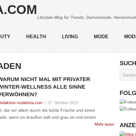
Lifestyle-Blog für Trends, Damenmode, Herrenmode,
UTY
HEALTH
LIVING
MODE
MOD
SUC
ADEN
WARUM NICHT MAL MIT PRIVATER
WINTER-WELLNESS ALLE SINNE
FOL
VERWÖHNEN?
edaktion modelvita.com
|
27. Oktober 2023
t, die vor allem durch die kühle Frische und einen
de, wenn es draußen kalt und grau ist und einem
ANZE
Mehr lesen