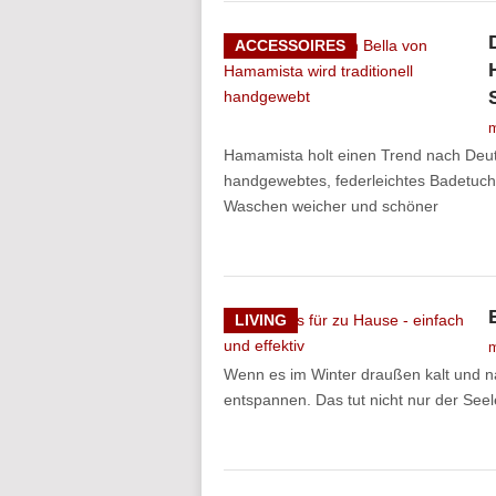
ACCESSOIRES
m
Hamamista holt einen Trend nach Deuts
handgewebtes, federleichtes Badetuch, 
Waschen weicher und schöner
LIVING
m
Wenn es im Winter draußen kalt und na
entspannen. Das tut nicht nur der Seel