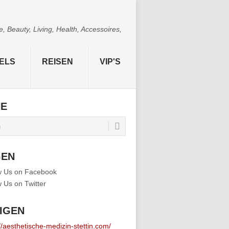
 Beauty, Living, Health, Accessoires,
ELS
REISEN
VIP'S
HE
GEN
IGEN