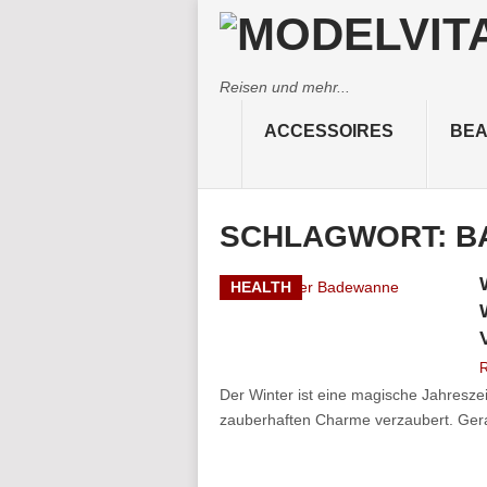
Reisen und mehr...
ACCESSOIRES
BEA
SCHLAGWORT:
B
HEALTH
R
Der Winter ist eine magische Jahreszei
zauberhaften Charme verzaubert. Gera