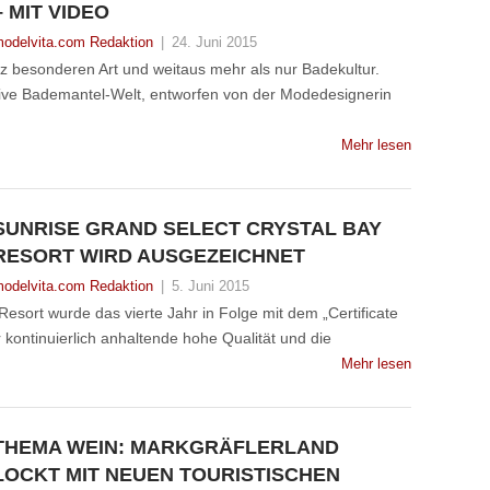
– MIT VIDEO
odelvita.com Redaktion
|
24. Juni 2015
z besonderen Art und weitaus mehr als nur Badekultur.
sive Bademantel-Welt, entworfen von der Modedesignerin
Mehr lesen
SUNRISE GRAND SELECT CRYSTAL BAY
RESORT WIRD AUSGEZEICHNET
odelvita.com Redaktion
|
5. Juni 2015
esort wurde das vierte Jahr in Folge mit dem „Certificate
r kontinuierlich anhaltende hohe Qualität und die
Mehr lesen
THEMA WEIN: MARKGRÄFLERLAND
LOCKT MIT NEUEN TOURISTISCHEN