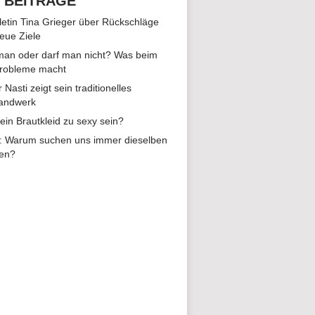
 BEITRÄGE
hletin Tina Grieger über Rückschläge
eue Ziele
man oder darf man nicht? Was beim
Probleme macht
r Nasti zeigt sein traditionelles
andwerk
ein Brautkleid zu sexy sein?
: Warum suchen uns immer dieselben
en?