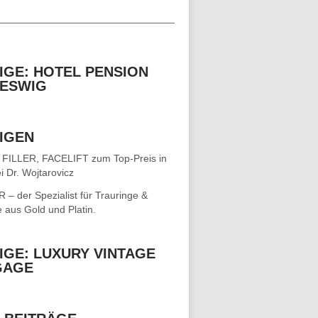
__________________________________
IGE: HOTEL PENSION
ESWIG
IGEN
 FILLER, FACELIFT
zum Top-Preis in
i Dr. Wojtarovicz
– der Spezialist für
Trauringe &
e
aus Gold und Platin.
IGE: LUXURY VINTAGE
GAGE