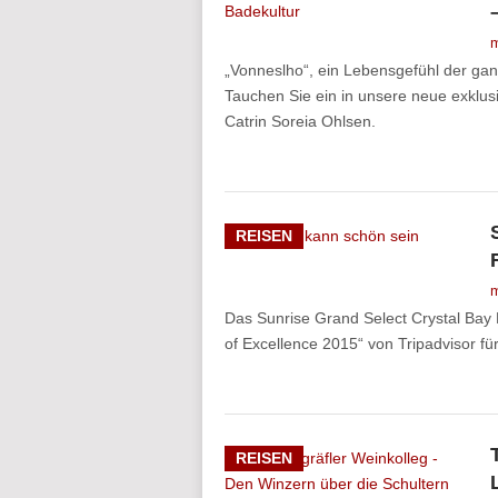
m
„Vonneslho“, ein Lebensgefühl der gan
Tauchen Sie ein in unsere neue exklu
Catrin Soreia Ohlsen.
REISEN
m
Das Sunrise Grand Select Crystal Bay R
of Excellence 2015“ von Tripadvisor fü
REISEN