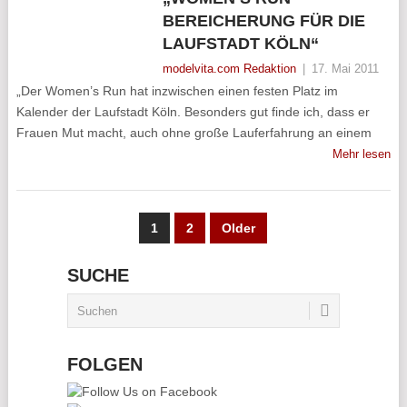
BEREICHERUNG FÜR DIE
LAUFSTADT KÖLN“
modelvita.com Redaktion
|
17. Mai 2011
„Der Women’s Run hat inzwischen einen festen Platz im
Kalender der Laufstadt Köln. Besonders gut finde ich, dass er
Frauen Mut macht, auch ohne große Lauferfahrung an einem
Mehr lesen
SEITENNUMMERIERUNG
1
2
Older
DER
SUCHE
BEITRÄGE
FOLGEN