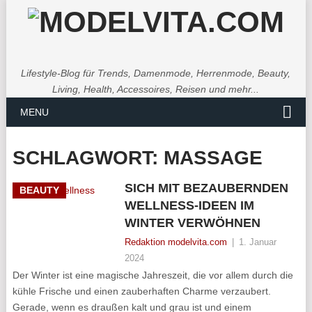
Lifestyle-Blog für Trends, Damenmode, Herrenmode, Beauty,
Living, Health, Accessoires, Reisen und mehr...
MENU
SCHLAGWORT:
MASSAGE
SICH MIT BEZAUBERNDEN
BEAUTY
WELLNESS-IDEEN IM
WINTER VERWÖHNEN
Redaktion modelvita.com
|
1. Januar
2024
Der Winter ist eine magische Jahreszeit, die vor allem durch die
kühle Frische und einen zauberhaften Charme verzaubert.
Gerade, wenn es draußen kalt und grau ist und einem