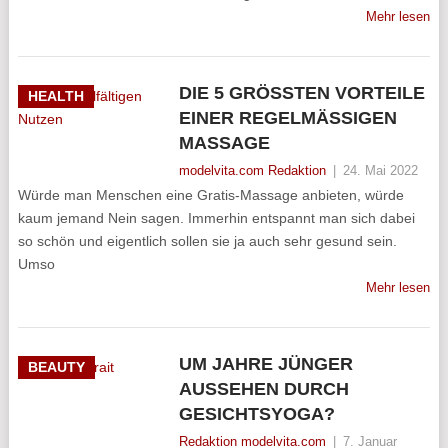
Mehr lesen
DIE 5 GRÖSSTEN VORTEILE E
HEALTH
INER REGELMÄSSIGEN MA
SSAGE
modelvita.com Redaktion
|
24. Mai 2022
Würde man Menschen eine Gratis-Massage anbieten, würde
kaum jemand Nein sagen. Immerhin entspannt man sich dabei
so schön und eigentlich sollen sie ja auch sehr gesund sein.
Umso
Mehr lesen
UM JAHRE JÜNGER
BEAUTY
AUSSEHEN DURCH
GESICHTSYOGA?
Redaktion modelvita.com
|
7. Januar