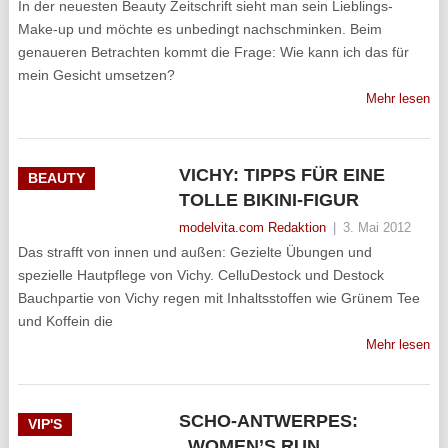
In der neuesten Beauty Zeitschrift sieht man sein Lieblings-
Make-up und möchte es unbedingt nachschminken. Beim
genaueren Betrachten kommt die Frage: Wie kann ich das für
mein Gesicht umsetzen?
Mehr lesen
VICHY: TIPPS FÜR EINE
BEAUTY
TOLLE BIKINI-FIGUR
modelvita.com Redaktion
|
3. Mai 2012
Das strafft von innen und außen: Gezielte Übungen und
spezielle Hautpflege von Vichy. CelluDestock und Destock
Bauchpartie von Vichy regen mit Inhaltsstoffen wie Grünem Tee
und Koffein die
Mehr lesen
SCHO-ANTWERPES:
VIP'S
„WOMEN’S RUN