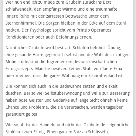
Wer nun endlich zu müde zum Grübeln zurück ins Bett
schlafwandelt, den empfängt Wärme und eine traumhafte
innere Ruhe mit der zartesten Bettwäsche unter dem
Sternenhimmel. Die Sorgen bleiben in der Ecke auf dem Stuhl
hocken. Der Psychologe spricht vom Prinzip Operantes
Konditionieren oder auch Belohnungslernen.
Nächtliches Grübeln wird bestraft. Schlafen belohnt. Übung,
eine gesunde Härte gegen sich selbst und die Wahl des richtigen
Möbelstücks sind die Ingredienzen des wissenschaftlichen
Erfolgsrezepts. Manche besitzen keinen Stuhl von Tante Erna
oder meinen, dass die ganze Wohnung ein Scharaffenland ist.
Die können sich auch in die Badewanne setzen und eiskalt
duschen. Bei so viel Selbstüberwindung und Wille zur Besserung
haben böse Geister und Gedanke auf lange Sicht ohnehin keine
Chance und Probleme, die sie verursachen, werden tagsüber
garantiert gelöst.
Wie so oft ist das Handeln und nicht das Grübeln der eigentliche
Schlüssel zum Erfolg. Einen ganzen Satz an Schlüsseln,