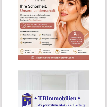
________________________________________