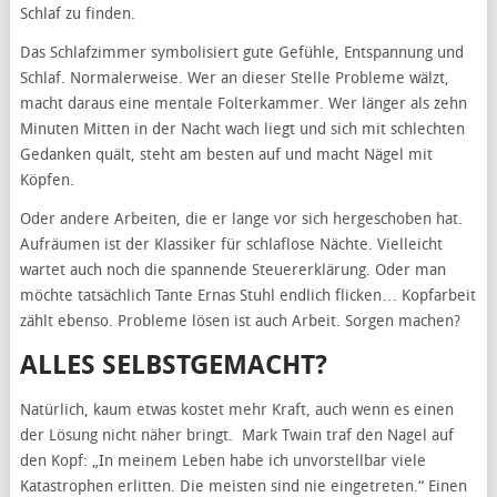
Schlaf zu finden.
Das Schlafzimmer symbolisiert gute Gefühle, Entspannung und
Schlaf. Normalerweise. Wer an dieser Stelle Probleme wälzt,
macht daraus eine mentale Folterkammer. Wer länger als zehn
Minuten Mitten in der Nacht wach liegt und sich mit schlechten
Gedanken quält, steht am besten auf und macht Nägel mit
Köpfen.
Oder andere Arbeiten, die er lange vor sich hergeschoben hat.
Aufräumen ist der Klassiker für schlaflose Nächte. Vielleicht
wartet auch noch die spannende Steuererklärung. Oder man
möchte tatsächlich Tante Ernas Stuhl endlich flicken… Kopfarbeit
zählt ebenso. Probleme lösen ist auch Arbeit. Sorgen machen?
ALLES SELBSTGEMACHT?
Natürlich, kaum etwas kostet mehr Kraft, auch wenn es einen
der Lösung nicht näher bringt. Mark Twain traf den Nagel auf
den Kopf: „In meinem Leben habe ich unvorstellbar viele
Katastrophen erlitten. Die meisten sind nie eingetreten.“ Einen