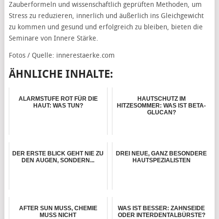
Zauberformeln und wissenschaftlich geprüften Methoden, um
Stress zu reduzieren, innerlich und äußerlich ins Gleichgewicht
zu kommen und gesund und erfolgreich zu bleiben, bieten die
Seminare von Innere Stärke.
Fotos / Quelle: innerestaerke.com
ÄHNLICHE INHALTE:
ALARMSTUFE ROT FÜR DIE
HAUTSCHUTZ IM
HAUT: WAS TUN?
HITZESOMMER: WAS IST BETA-
GLUCAN?
DER ERSTE BLICK GEHT NIE ZU
DREI NEUE, GANZ BESONDERE
DEN AUGEN, SONDERN...
HAUTSPEZIALISTEN
AFTER SUN MUSS, CHEMIE
WAS IST BESSER: ZAHNSEIDE
MUSS NICHT
ODER INTERDENTALBÜRSTE?