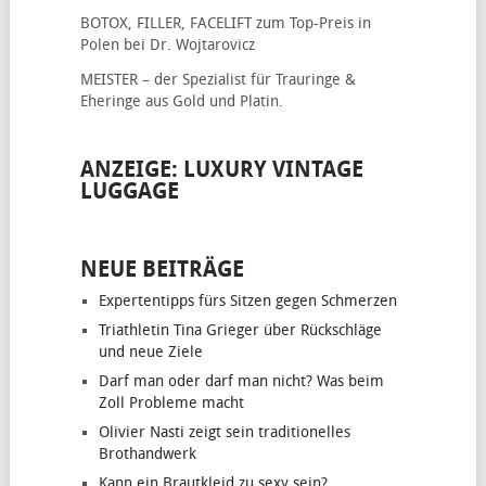
BOTOX, FILLER, FACELIFT
zum Top-Preis in
Polen bei Dr. Wojtarovicz
MEISTER – der Spezialist für
Trauringe &
Eheringe
aus Gold und Platin.
ANZEIGE: LUXURY VINTAGE
LUGGAGE
NEUE BEITRÄGE
Expertentipps fürs Sitzen gegen Schmerzen
Triathletin Tina Grieger über Rückschläge
und neue Ziele
Darf man oder darf man nicht? Was beim
Zoll Probleme macht
Olivier Nasti zeigt sein traditionelles
Brothandwerk
Kann ein Brautkleid zu sexy sein?