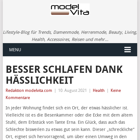
Lifestyle-Blog für Trends, Damenmode, Herrenmode, Beauty, Living,
Health, Accessoires, Reisen und mehr...
MENU
BESSER SCHLAFEN DANK
HÄSSLICHKEIT
Redaktion modelvita.com
|
10. August 2021
|
Health
|
Keine
Kommentare
In jeder Wohnung findet sich ein Ort, der etwas hässlicher ist.
Vielleicht ist es die Besenkammer oder die Ecke mit dem altem
Stuhl, dem Erbstück von Tante Erna. Ein Glück, dass auch das
Schlechte bisweilen zu etwas gut sein kann. Dieser „schreckliche“
Ort, eignet sich hervorragend, um über einen Umweg in den