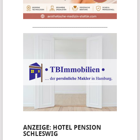
________________________________________
ANZEIGE: HOTEL PENSION
SCHLESWIG