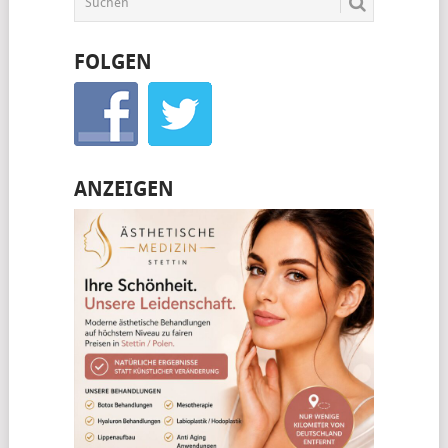
FOLGEN
ANZEIGEN