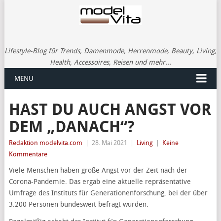
Lifestyle-Blog für Trends, Damenmode, Herrenmode, Beauty, Living,
Health, Accessoires, Reisen und mehr...
MENU
HAST DU AUCH ANGST VOR
DEM „DANACH“?
Redaktion modelvita.com
|
28. Mai 2021
|
Living
|
Keine
Kommentare
Viele Menschen haben große Angst vor der Zeit nach der
Corona-Pandemie. Das ergab eine aktuelle repräsentative
Umfrage des Instituts für Generationenforschung, bei der über
3.200 Personen bundesweit befragt wurden.