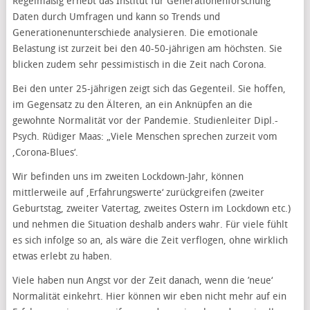
Regelmäßig erhebt das Institut für Generationenforschung
Daten durch Umfragen und kann so Trends und
Generationenunterschiede analysieren. Die emotionale
Belastung ist zurzeit bei den 40-50-jährigen am höchsten. Sie
blicken zudem sehr pessimistisch in die Zeit nach Corona.
Bei den unter 25-jährigen zeigt sich das Gegenteil. Sie hoffen,
im Gegensatz zu den Älteren, an ein Anknüpfen an die
gewohnte Normalität vor der Pandemie. Studienleiter Dipl.-
Psych. Rüdiger Maas: „Viele Menschen sprechen zurzeit vom
‚Corona-Blues‘.
Wir befinden uns im zweiten Lockdown-Jahr, können
mittlerweile auf ‚Erfahrungswerte‘ zurückgreifen (zweiter
Geburtstag, zweiter Vatertag, zweites Ostern im Lockdown etc.)
und nehmen die Situation deshalb anders wahr. Für viele fühlt
es sich infolge so an, als wäre die Zeit verflogen, ohne wirklich
etwas erlebt zu haben.
Viele haben nun Angst vor der Zeit danach, wenn die ’neue‘
Normalität einkehrt. Hier können wir eben nicht mehr auf ein