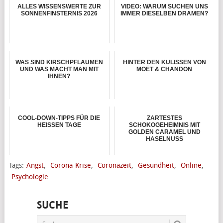
ALLES WISSENSWERTE ZUR
VIDEO: WARUM SUCHEN UNS
SONNENFINSTERNIS 2026
IMMER DIESELBEN DRAMEN?
WAS SIND KIRSCHPFLAUMEN
HINTER DEN KULISSEN VON
UND WAS MACHT MAN MIT
MOËT & CHANDON
IHNEN?
COOL-DOWN-TIPPS FÜR DIE
ZARTESTES
HEISSEN TAGE
SCHOKOGEHEIMNIS MIT
GOLDEN CARAMEL UND
HASELNUSS
Tags:
Angst
,
Corona-Krise
,
Coronazeit
,
Gesundheit
,
Online
,
Psychologie
SUCHE