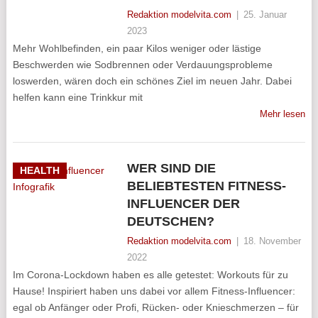
Redaktion modelvita.com
|
25. Januar
2023
Mehr Wohlbefinden, ein paar Kilos weniger oder lästige
Beschwerden wie Sodbrennen oder Verdauungsprobleme
loswerden, wären doch ein schönes Ziel im neuen Jahr. Dabei
helfen kann eine Trinkkur mit
Mehr lesen
WER SIND DIE
HEALTH
BELIEBTESTEN FITNESS-
INFLUENCER DER
DEUTSCHEN?
Redaktion modelvita.com
|
18. November
2022
Im Corona-Lockdown haben es alle getestet: Workouts für zu
Hause! Inspiriert haben uns dabei vor allem Fitness-Influencer:
egal ob Anfänger oder Profi, Rücken- oder Knieschmerzen – für