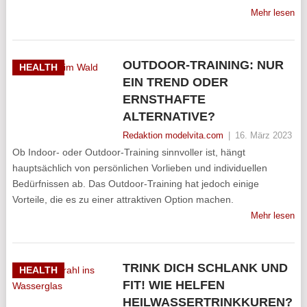
Mehr lesen
OUTDOOR-TRAINING: NUR
HEALTH
EIN TREND ODER
ERNSTHAFTE
ALTERNATIVE?
Redaktion modelvita.com
|
16. März 2023
Ob Indoor- oder Outdoor-Training sinnvoller ist, hängt
hauptsächlich von persönlichen Vorlieben und individuellen
Bedürfnissen ab. Das Outdoor-Training hat jedoch einige
Vorteile, die es zu einer attraktiven Option machen.
Mehr lesen
TRINK DICH SCHLANK UND
HEALTH
FIT! WIE HELFEN
HEILWASSERTRINKKUREN?