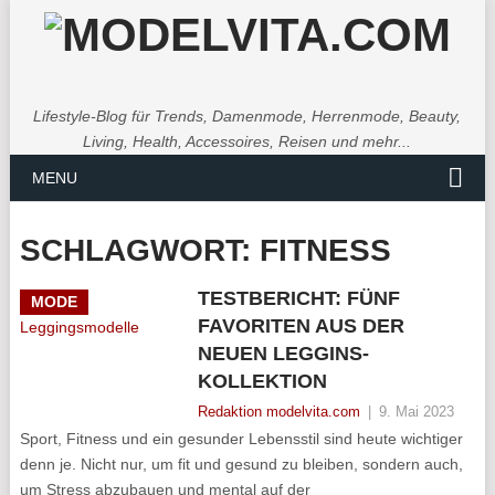
Lifestyle-Blog für Trends, Damenmode, Herrenmode, Beauty,
Living, Health, Accessoires, Reisen und mehr...
MENU
SCHLAGWORT:
FITNESS
TESTBERICHT: FÜNF
MODE
FAVORITEN AUS DER
NEUEN LEGGINS-
KOLLEKTION
Redaktion modelvita.com
|
9. Mai 2023
Sport, Fitness und ein gesunder Lebensstil sind heute wichtiger
denn je. Nicht nur, um fit und gesund zu bleiben, sondern auch,
um Stress abzubauen und mental auf der